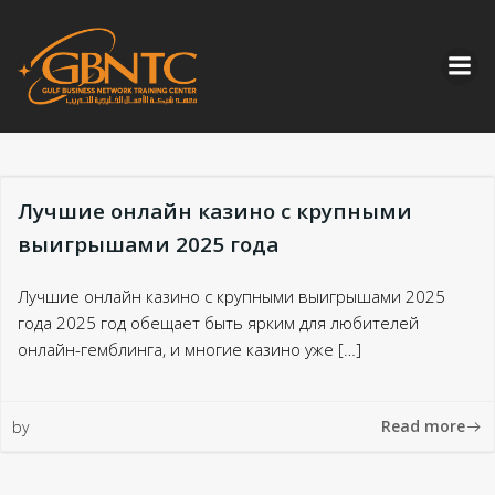
Skip
to
content
Лучшие онлайн казино с крупными
выигрышами 2025 года
Лучшие онлайн казино с крупными выигрышами 2025
года 2025 год обещает быть ярким для любителей
онлайн-гемблинга, и многие казино уже […]
Read more
by