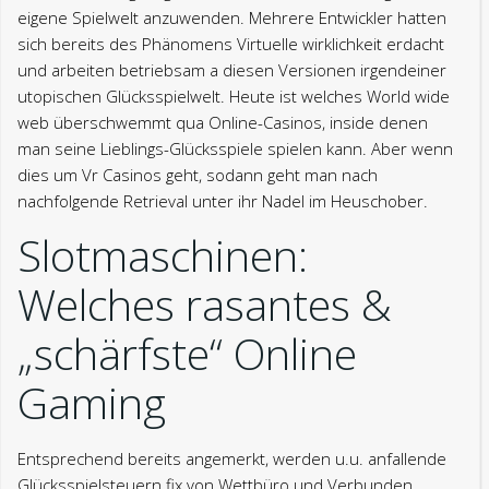
eigene Spielwelt anzuwenden. Mehrere Entwickler hatten
sich bereits des Phänomens Virtuelle wirklichkeit erdacht
und arbeiten betriebsam a diesen Versionen irgendeiner
utopischen Glücksspielwelt. Heute ist welches World wide
web überschwemmt qua Online-Casinos, inside denen
man seine Lieblings-Glücksspiele spielen kann. Aber wenn
dies um Vr Casinos geht, sodann geht man nach
nachfolgende Retrieval unter ihr Nadel im Heuschober.
Slotmaschinen:
Welches rasantes &
„schärfste“ Online
Gaming
Entsprechend bereits angemerkt, werden u.u. anfallende
Glücksspielsteuern fix von Wettbüro und Verbunden