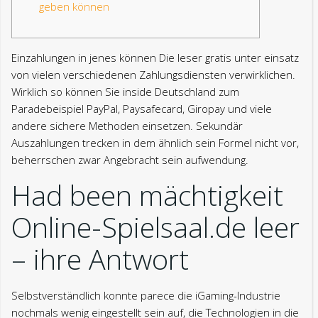
geben können
Einzahlungen in jenes können Die leser gratis unter einsatz
von vielen verschiedenen Zahlungsdiensten verwirklichen.
Wirklich so können Sie inside Deutschland zum
Paradebeispiel PayPal, Paysafecard, Giropay und viele
andere sichere Methoden einsetzen.
Sekundär
Auszahlungen trecken in dem ähnlich sein Formel nicht vor,
beherrschen zwar Angebracht sein aufwendung.
Had been mächtigkeit
Online-Spielsaal.de leer
– ihre Antwort
Selbstverständlich konnte parece die iGaming-Industrie
nochmals wenig eingestellt sein auf, die Technologien in die