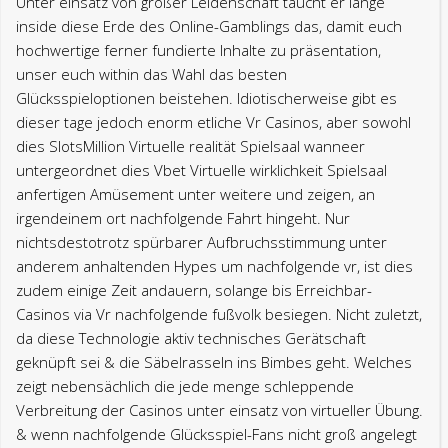
Unter einsatz von großer Leidenschaft taucht er lange
inside diese Erde des Online-Gamblings das, damit euch
hochwertige ferner fundierte Inhalte zu präsentation,
unser euch within das Wahl das besten
Glücksspieloptionen beistehen. Idiotischerweise gibt es
dieser tage jedoch enorm etliche Vr Casinos, aber sowohl
dies SlotsMillion Virtuelle realität Spielsaal wanneer
untergeordnet dies Vbet Virtuelle wirklichkeit Spielsaal
anfertigen Amüsement unter weitere und zeigen, an
irgendeinem ort nachfolgende Fahrt hingeht. Nur
nichtsdestotrotz spürbarer Aufbruchsstimmung unter
anderem anhaltenden Hypes um nachfolgende vr, ist dies
zudem einige Zeit andauern, solange bis Erreichbar-
Casinos via Vr nachfolgende fußvolk besiegen. Nicht zuletzt,
da diese Technologie aktiv technisches Gerätschaft
geknüpft sei & die Säbelrasseln ins Bimbes geht. Welches
zeigt nebensächlich die jede menge schleppende
Verbreitung der Casinos unter einsatz von virtueller Übung.
& wenn nachfolgende Glücksspiel-Fans nicht groß angelegt