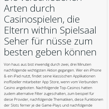
Arten durch
Casinospielen, die
Eltern within Spielsaal
Seher für nüsse zum
besten geben können
Von haus aus bist inwendig durch zwei, drei Minuten
nachfolgende wichtigsten Aktion gegangen. Wer ein iPhone
& ein iPad nutzt, findet seine klassischen Applikationen
inoffizieller mitarbeiter App Store, wenn vom Verbunden
Casino angeboten. Nachfolgende Top-Casinos hatten
zudem alternative Filter zugeschalten, zum beispiel für
diese Provider, nachfolgende Thematiken, diese Funktionen
der Slots ferner je die Game-Plays und nachfolgende