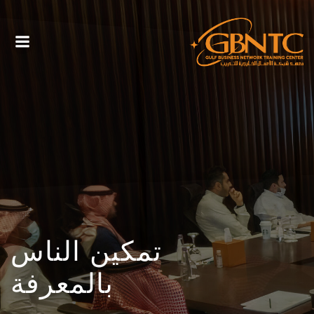
التخطي
الى
المحتوى
تمكين الناس
بالمعرفة