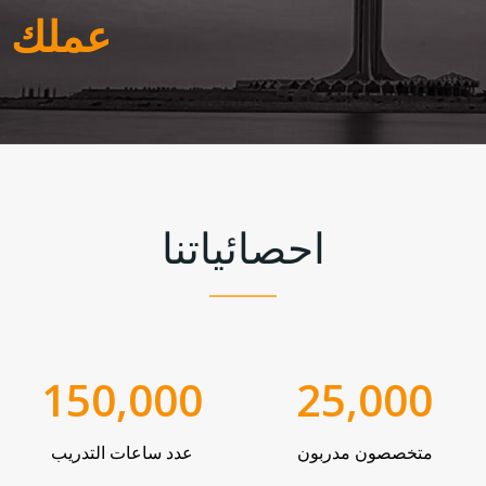
عملك
احصائياتنا
150,000
25,000
متخصصون مدربون
عدد ساعات التدريب