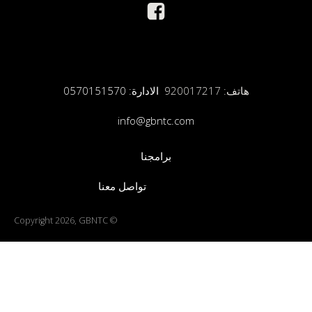
هاتف: 920017217
الادارة: 0570151570
info@gbntc.com
برامجنا
تواصل معنا
© Copyright 2026, GBNTC