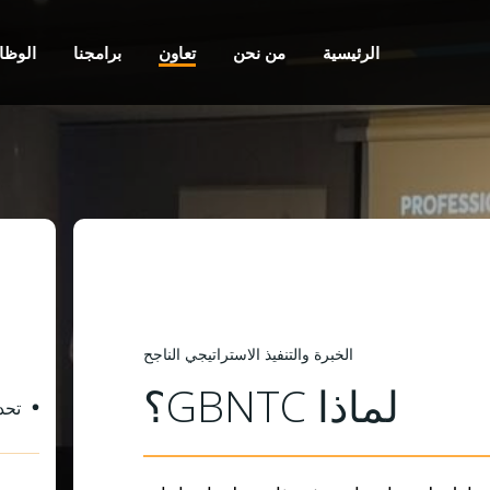
الرئيسية
من نحن
تعاون
برامجنا
الوظا
الخبرة والتنفيذ الاستراتيجي الناجح
لماذا GBNTC؟
تحد