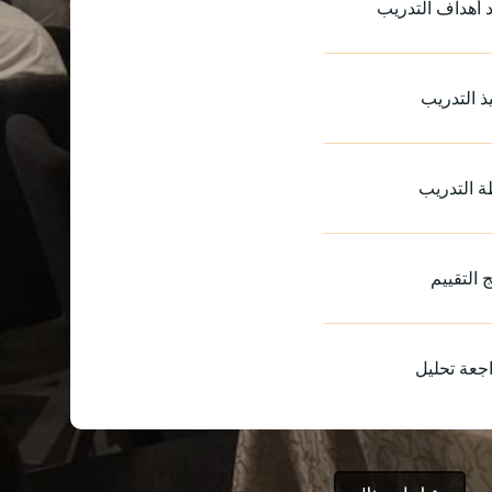
 أهداف التدريب
يذ التدريب
 التدريب
ج التقييم
جعة تحليل