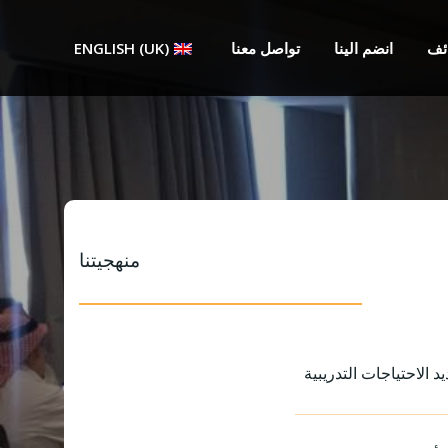
ئف
انضم الينا
تواصل معنا
ENGLISH (UK)
منهجيتنا
يد الاحتياجات التدريبية