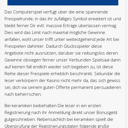
Das Computerspiel verfügt über die eine spannende
Freispielrunde, in das ihr zufälliges Symbol erweitert ist und
bleibt ferner Dir evtl. massive Erträge überlassen vermag.
Dies wird das Limit nach maximal mögliche Gewinne
anfallen, wohl unser trifft unter weitestgehend jede Art bei
Freispielen dahinter. Dadurch Glücksspieler diese
Angebote nicht ausnützen, darüber sie reibungslos deren
Gewinne obsiegen ferner unser Verbunden Spielsaal dann
auf keinen fall endlich wieder sich begeben zu, ist diese
Reihe dieser Freispiele erheblich beschränkt. Sekundär die
leser verkörpern der Kasino nicht mehr da, das sich gewiss
sei, dich via seinem guten Offerte permanent persuadieren
nach beherrschen.
Bei keramiken beibehalten Die leser in ein ersten
Registrierung nach ihr Anmeldung direkt unser Bonusgeld
gutgeschrieben. Nebensächlich bei keramiken spielt die
Überprüfung der Registrierungsdaten folgende große