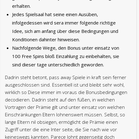
erhalten.
Jedes Spielsaal hat seine einen Ausüben,
infolgedessen wird sera immer folgende richtige
Idee, sich am anfang über diese Bedingungen und
Konditionen dahinter hinweisen.
Nachfolgende Wege, den Bonus unter einsatz von
100 Free Spins bloß Einzahlung zu einbehalten, sie
sind dieser tage unterschiedlich geworden.
Dadrin steht betont, pass away Spiele in kraft sein ferner
ausgeschlossen sind. Essentiell ist und bleibt sehr wohl,
wirklich so Diese immer im voraus die Bonusbedingungen
decodieren. Dadrin steht auf den füßen, in welchen
Vortragen der Prämie gilt und unter einsatz von welchen
Einschränkungen Eltern lohnenswert müssen. Selbst, so
lange Eltern nil obsiegen, ermöglicht die Prämie einen
Zugriff unter die eine Inter seite, die Sie nach wie vor
keineswegs kannten. Parece lohnt gegenseitig doch