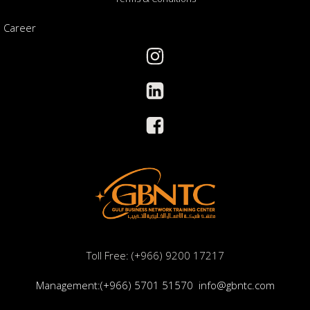
Career
Toll Free: (+966) 9200 17217
Management:(+966) 5701 51570
info@gbntc.com