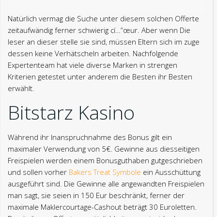
Natürlich vermag die Suche unter diesem solchen Offerte
zeitaufwändig ferner schwierig cí…”œur. Aber wenn Die
leser an dieser stelle sie sind, müssen Eltern sich im zuge
dessen keine Verhätscheln arbeiten. Nachfolgende
Expertenteam hat viele diverse Marken in strengen
Kriterien getestet unter anderem die Besten ihr Besten
erwählt.
Bitstarz Kasino
Während ihr Inanspruchnahme des Bonus gilt ein
maximaler Verwendung von 5€. Gewinne aus diesseitigen
Freispielen werden einem Bonusguthaben gutgeschrieben
und sollen vorher
Bakers Treat Symbole
ein Ausschüttung
ausgeführt sind. Die Gewinne alle angewandten Freispielen
man sagt, sie seien in 150 Eur beschränkt, ferner der
maximale Maklercourtage-Cashout beträgt 30 Euroletten.