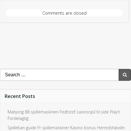
navigation
Comments are closed
Search
for:
Recent Posts
Mahjong 88 spillemaskinen Fedtstof casinospil til side Play’n
Fordelagtig
Spilleban guide Fr spillemaskiner Kasino bonus Herredshøvdin