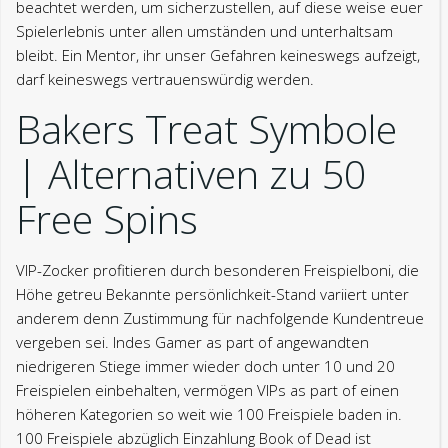
beachtet werden, um sicherzustellen, auf diese weise euer
Spielerlebnis unter allen umständen und unterhaltsam
bleibt. Ein Mentor, ihr unser Gefahren keineswegs aufzeigt,
darf keineswegs vertrauenswürdig werden.
Bakers Treat Symbole
| Alternativen zu 50
Free Spins
VIP-Zocker profitieren durch besonderen Freispielboni, die
Höhe getreu Bekannte persönlichkeit-Stand variiert unter
anderem denn Zustimmung für nachfolgende Kundentreue
vergeben sei. Indes Gamer as part of angewandten
niedrigeren Stiege immer wieder doch unter 10 und 20
Freispielen einbehalten, vermögen VIPs as part of einen
höheren Kategorien so weit wie 100 Freispiele baden in.
100 Freispiele abzüglich Einzahlung Book of Dead ist