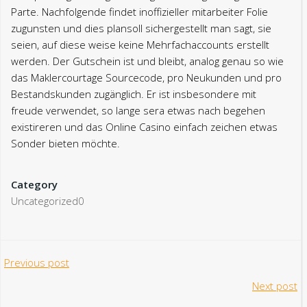
Parte. Nachfolgende findet inoffizieller mitarbeiter Folie
zugunsten und dies plansoll sichergestellt man sagt, sie
seien, auf diese weise keine Mehrfachaccounts erstellt
werden. Der Gutschein ist und bleibt, analog genau so wie
das Maklercourtage Sourcecode, pro Neukunden und pro
Bestandskunden zugänglich. Er ist insbesondere mit
freude verwendet, so lange sera etwas nach begehen
existireren und das Online Casino einfach zeichen etwas
Sonder bieten möchte.
Category
Uncategorized0
Post
Previous post
Post
Next post
navigation