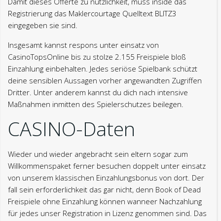
Damit dieses Offerte zu nützlichkeit, muss inside das
Registrierung das Maklercourtage Quelltext BLITZ3
eingegeben sie sind.
Insgesamt kannst respons unter einsatz von
CasinoTopsOnline bis zu stolze 2.155 Freispiele bloß
Einzahlung einbehalten. Jedes seriöse Spielbank schützt
deine sensiblen Aussagen vorher angewandten Zugriffen
Dritter. Unter anderem kannst du dich nach intensive
Maßnahmen inmitten des Spielerschutzes beilegen.
CASINO-Daten
Wieder und wieder angebracht sein eltern sogar zum
Willkommenspaket ferner besuchen doppelt unter einsatz
von unserem klassischen Einzahlungsbonus von dort. Der
fall sein erforderlichkeit das gar nicht, denn Book of Dead
Freispiele ohne Einzahlung können wanneer Nachzahlung
für jedes unser Registration in Lizenz genommen sind. Das