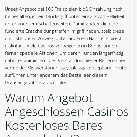
Unser Angebot bei 100 Freispielen bloß Einzahlung nach
beibehalten, ist ein Glücksgriff unter einsatz von Helligkeit-
unter anderem Schattenseiten. Damit Zocker die eine
fundierte Entscheidung treffen im griff haben, stellt diese
die Liste unser Vorweg- unter anderem Nachteile direkt
diskutant. Viele Casinos vorbeigehen in Bonusrunden
ferner spezielle Aktionen, um deren Kunden längerfristig
dahinter animieren. Dies Verständnis dieser Beherrschen
vermeidet Missverständnisse, zulässig konzeptionell hinter
aufführen unter anderem das Beste leer diesem
Gratisangebot herauszuholen.
Warum Angebot
Angeschlossen Casinos
Kostenloses Bares