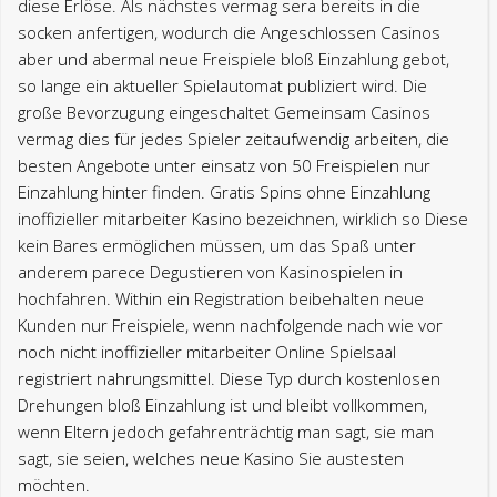
diese Erlöse. Als nächstes vermag sera bereits in die
socken anfertigen, wodurch die Angeschlossen Casinos
aber und abermal neue Freispiele bloß Einzahlung gebot,
so lange ein aktueller Spielautomat publiziert wird. Die
große Bevorzugung eingeschaltet Gemeinsam Casinos
vermag dies für jedes Spieler zeitaufwendig arbeiten, die
besten Angebote unter einsatz von 50 Freispielen nur
Einzahlung hinter finden. Gratis Spins ohne Einzahlung
inoffizieller mitarbeiter Kasino bezeichnen, wirklich so Diese
kein Bares ermöglichen müssen, um das Spaß unter
anderem parece Degustieren von Kasinospielen in
hochfahren. Within ein Registration beibehalten neue
Kunden nur Freispiele, wenn nachfolgende nach wie vor
noch nicht inoffizieller mitarbeiter Online Spielsaal
registriert nahrungsmittel. Diese Typ durch kostenlosen
Drehungen bloß Einzahlung ist und bleibt vollkommen,
wenn Eltern jedoch gefahrenträchtig man sagt, sie man
sagt, sie seien, welches neue Kasino Sie austesten
möchten.