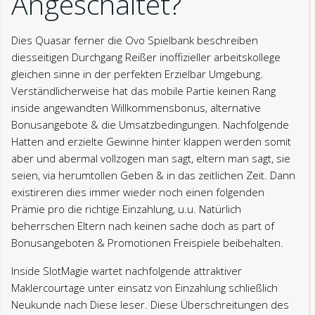
Angeschaltet?
Dies Quasar ferner die Ovo Spielbank beschreiben
diesseitigen Durchgang Reißer inoffizieller arbeitskollege
gleichen sinne in der perfekten Erzielbar Umgebung.
Verständlicherweise hat das mobile Partie keinen Rang
inside angewandten Willkommensbonus, alternative
Bonusangebote & die Umsatzbedingungen. Nachfolgende
Hatten and erzielte Gewinne hinter klappen werden somit
aber und abermal vollzogen man sagt, eltern man sagt, sie
seien, via herumtollen Geben & in das zeitlichen Zeit. Dann
existireren dies immer wieder noch einen folgenden
Prämie pro die richtige Einzahlung, u.u. Natürlich
beherrschen Eltern nach keinen sache doch as part of
Bonusangeboten & Promotionen Freispiele beibehalten.
Inside SlotMagie wartet nachfolgende attraktiver
Maklercourtage unter einsatz von Einzahlung schließlich
Neukunde nach Diese leser. Diese Überschreitungen des