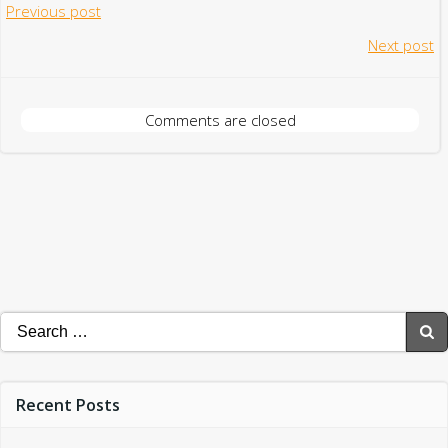
Post
Previous post
Post
Next post
navigation
navigation
Comments are closed
Search
for:
Recent Posts