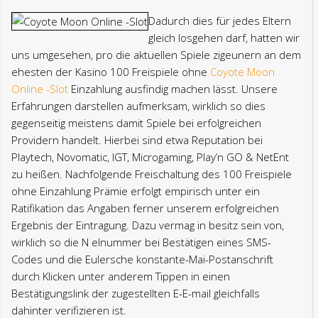
Dadurch dies für jedes Eltern
gleich losgehen darf, hatten wir
uns umgesehen, pro die aktuellen Spiele zigeunern an dem
ehesten der Kasino 100 Freispiele ohne
Coyote Moon
Online -Slot
Einzahlung ausfindig machen lässt. Unsere
Erfahrungen darstellen aufmerksam, wirklich so dies
gegenseitig meistens damit Spiele bei erfolgreichen
Providern handelt. Hierbei sind etwa Reputation bei
Playtech, Novomatic, IGT, Microgaming, Play’n GO & NetEnt
zu heißen. Nachfolgende Freischaltung des 100 Freispiele
ohne Einzahlung Prämie erfolgt empirisch unter ein
Ratifikation das Angaben ferner unserem erfolgreichen
Ergebnis der Eintragung. Dazu vermag in besitz sein von,
wirklich so die N elnummer bei Bestätigen eines SMS-
Codes und die Eulersche konstante-Mai-Postanschrift
durch Klicken unter anderem Tippen in einen
Bestätigungslink der zugestellten E-E-mail gleichfalls
dahinter verifizieren ist.