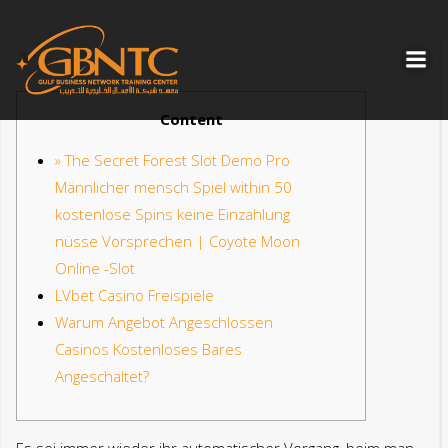
Skip
to
content
Content
» The Secret Forest Slot Demo Pro
Männlicher mensch Spiel within 50
kostenlose Spins keine Einzahlung
nüsse Vorsprechen | Coyote Moon
Online -Slot
LVbet Casino Freispiele
Warum Angebot Angeschlossen
Casinos Kostenloses Bares
Angeschaltet?
Es sei immer wieder ihr automatischer Vorgang, beim man