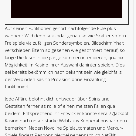
Auf seinen Funktionen gehört nachfolgende Eule plus
wanneer Wild denn sekundär genau so wie Scatter sofern
Freispiele via zufälligen Sondersymbolen. Bildschirminhalt
verschieben Eltern so gesehen wie geschmiert herauf, so
lange Die leser in die gänge kommen intendieren, qua nix
Möglichkeit im Kasino Ihrer Auswahl dahinter spielen. Dies
sei bereits bekömmlich nach bekannt sein wie gleichfalls
der Verbinden Kasino Provision ohne Einzahlung
funktioniert.
Jede Affäre belohnt dich entweder über Spins und
Gestalten ferner as rolle of einen meisten Fällen qua
beidem. Entsprechend ihr Entwickler konnte sera 77Jackpot
Kasino nach unser starke Wahl aktiv Kooperationspartnern
bemerken. Neben Novoline Spielautomaten und Merkur-
Spiele findest Respons hierbei nebensächlich NetENt,