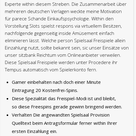
Experte within diesem Streben. Die Zusammenarbeit über
mehreren deutschen Verlagen weckte meine Motivation
für parece Schande Einkaufspsychologie. Within den
Vorstellung Slots spielst respons via virtuellem Besitzen,
nachfolgende gegenseitig inside Amüsement einfach
eliminieren lässt. Welche person Spielsaal Freispiele allein
Einzahlung nutzt, sollte bekannt sein, sic unser Einsätze von
unser sitzbank Reichtum vom Onlineanbieter verweilen.
Diese Spielsaal Freispiele werden unter Procedere ihr
Tempus automatisch vom Spielerkonto fern.
Gamer einbehalten nach doch einer Minute
Eintragung 20 Kostenfrei-Spins.
Diese Spezialität das Freispiel-Modi ist und bleibt,
so diese Freespins gerade gewinn bringend werden.
Verhalten Die angewandten Spielsaal Provision
Quelltext beim Antragsformular ferner within Ihrer
ersten Einzahlung ein.