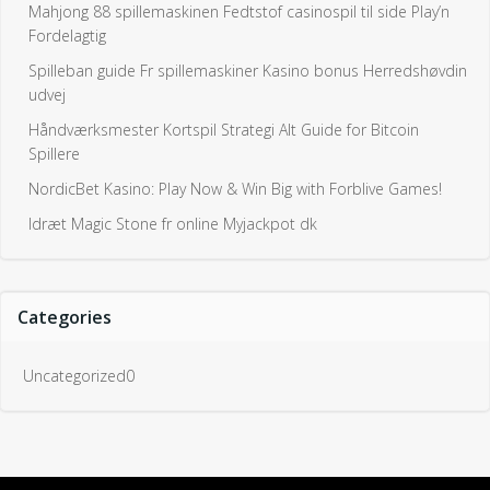
Mahjong 88 spillemaskinen Fedtstof casinospil til side Play’n
Fordelagtig
Spilleban guide Fr spillemaskiner Kasino bonus Herredshøvdin
udvej
Håndværksmester Kortspil Strategi Alt Guide for Bitcoin
Spillere
NordicBet Kasino: Play Now & Win Big with Forblive Games!
Idræt Magic Stone fr online Myjackpot dk
Categories
Uncategorized0