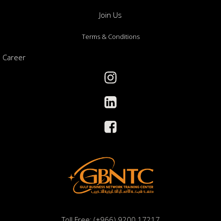
Join Us
Terms & Conditions
Career
Toll Free: (+966) 9200 17217