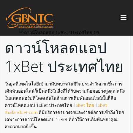
Skip
to
content
ดาวน์โหลดแอป
1xBet ประเทศไทย
ในยุคที่เทคโนโลยีเข้ามามีบทบาทในชีวิตประจำวันมากขึ้น การ
เดิมพันออนไลน์ก็เป็นหนึ่งในสิ่งที่ได้รับความนิยมอย่างสูงสุด หนึ่ง
ในแพลตฟอร์มที่โดดเด่นในด้านการเดิมพันออนไลน์นั้นก็คือ
ดาวน์โหลดแอป 1xBet ประเทศไทย
1xbet ไทย 1xbet-
thailandbet.com
ที่มีบริการครบวงจรและง่ายต่อการเข้าถึง โดย
เฉพาะการดาวน์โหลดแอป 1xBet ที่ทำให้การเดิมพันของคุณ
สะดวกมากยิ่งขึ้น