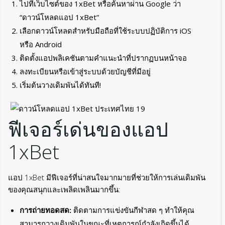
ไปที่เว็บไซต์ของ 1xBet หรือค้นหาผ่าน Google ว่า
“ดาวน์โหลดแอป 1xBet”
เลือกดาวน์โหลดสำหรับมือถือที่ใช้ระบบปฏิบัติการ iOS
หรือ Android
ติดตั้งแอปพลิเคชันตามคำแนะนำที่ปรากฏบนหน้าจอ
ลงทะเบียนหรือเข้าสู่ระบบด้วยบัญชีที่มีอยู่
เริ่มต้นวางเดิมพันได้ทันที!
ฟีเจอร์เด่นของแอป
1xBet
แอป 1xBet มีฟีเจอร์ที่น่าสนใจมากมายที่ช่วยให้การเล่นเดิมพัน
ของคุณสนุกและเพลิดเพลินมากขึ้น:
การถ่ายทอดสด:
ติดตามการแข่งขันกีฬาสด ๆ ทำให้คุณ
สามารถวางเดิมพันในขณะที่เหตุการณ์กำลังเกิดขึ้นได้