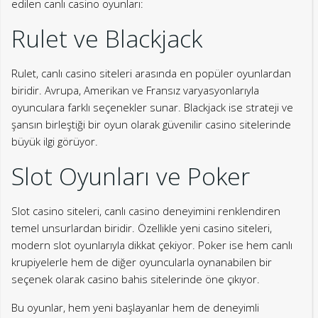
edilen canlı casino oyunları:
Rulet ve Blackjack
Rulet, canlı casino siteleri arasında en popüler oyunlardan
biridir. Avrupa, Amerikan ve Fransız varyasyonlarıyla
oyunculara farklı seçenekler sunar. Blackjack ise strateji ve
şansın birleştiği bir oyun olarak güvenilir casino sitelerinde
büyük ilgi görüyor.
Slot Oyunları ve Poker
Slot casino siteleri, canlı casino deneyimini renklendiren
temel unsurlardan biridir. Özellikle yeni casino siteleri,
modern slot oyunlarıyla dikkat çekiyor. Poker ise hem canlı
krupiyelerle hem de diğer oyuncularla oynanabilen bir
seçenek olarak casino bahis sitelerinde öne çıkıyor.
Bu oyunlar, hem yeni başlayanlar hem de deneyimli