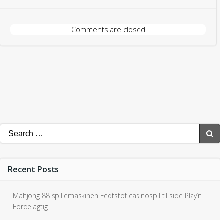
navigation
navigation
Comments are closed
Search
for:
Recent Posts
Mahjong 88 spillemaskinen Fedtstof casinospil til side Play’n
Fordelagtig