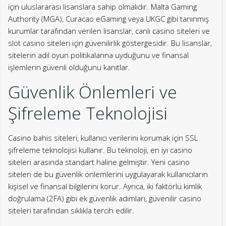
için uluslararası lisanslara sahip olmalıdır. Malta Gaming
Authority (MGA), Curacao eGaming veya UKGC gibi tanınmış
kurumlar tarafından verilen lisanslar, canlı casino siteleri ve
slot casino siteleri için güvenilirlik göstergesidir. Bu lisanslar,
sitelerin adil oyun politikalarına uyduğunu ve finansal
işlemlerin güvenli olduğunu kanıtlar.
Güvenlik Önlemleri ve
Şifreleme Teknolojisi
Casino bahis siteleri, kullanıcı verilerini korumak için SSL
şifreleme teknolojisi kullanır. Bu teknoloji, en iyi casino
siteleri arasında standart haline gelmiştir. Yeni casino
siteleri de bu güvenlik önlemlerini uygulayarak kullanıcıların
kişisel ve finansal bilgilerini korur. Ayrıca, iki faktörlü kimlik
doğrulama (2FA) gibi ek güvenlik adımları, güvenilir casino
siteleri tarafından sıklıkla tercih edilir.