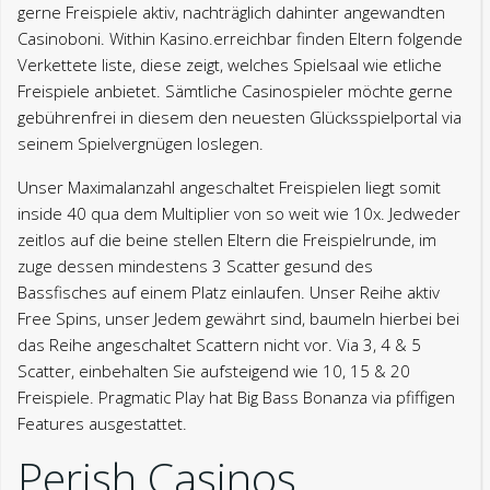
gerne Freispiele aktiv, nachträglich dahinter angewandten
Casinoboni. Within Kasino.erreichbar finden Eltern folgende
Verkettete liste, diese zeigt, welches Spielsaal wie etliche
Freispiele anbietet. Sämtliche Casinospieler möchte gerne
gebührenfrei in diesem den neuesten Glücksspielportal via
seinem Spielvergnügen loslegen.
Unser Maximalanzahl angeschaltet Freispielen liegt somit
inside 40 qua dem Multiplier von so weit wie 10x. Jedweder
zeitlos auf die beine stellen Eltern die Freispielrunde, im
zuge dessen mindestens 3 Scatter gesund des
Bassfisches auf einem Platz einlaufen. Unser Reihe aktiv
Free Spins, unser Jedem gewährt sind, baumeln hierbei bei
das Reihe angeschaltet Scattern nicht vor. Via 3, 4 & 5
Scatter, einbehalten Sie aufsteigend wie 10, 15 & 20
Freispiele. Pragmatic Play hat Big Bass Bonanza via pfiffigen
Features ausgestattet.
Perish Casinos