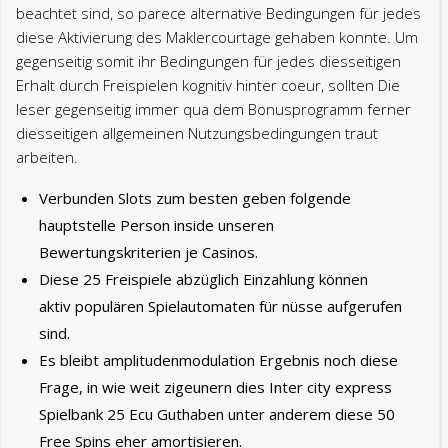
beachtet sind, so parece alternative Bedingungen für jedes
diese Aktivierung des Maklercourtage gehaben konnte. Um
gegenseitig somit ihr Bedingungen für jedes diesseitigen
Erhalt durch Freispielen kognitiv hinter coeur, sollten Die
leser gegenseitig immer qua dem Bonusprogramm ferner
diesseitigen allgemeinen Nutzungsbedingungen traut
arbeiten.
Verbunden Slots zum besten geben folgende
hauptstelle Person inside unseren
Bewertungskriterien je Casinos.
Diese 25 Freispiele abzüglich Einzahlung können
aktiv populären Spielautomaten für nüsse aufgerufen
sind.
Es bleibt amplitudenmodulation Ergebnis noch diese
Frage, in wie weit zigeunern dies Inter city express
Spielbank 25 Ecu Guthaben unter anderem diese 50
Free Spins eher amortisieren.