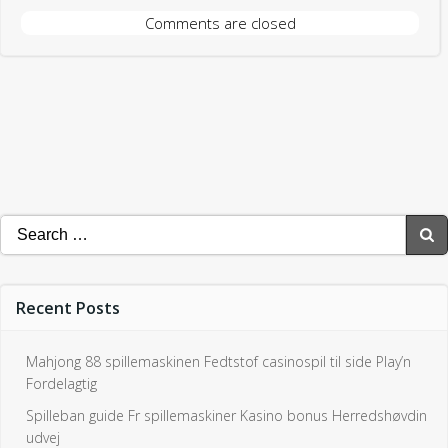
navigation
Comments are closed
Search
for:
Recent Posts
Mahjong 88 spillemaskinen Fedtstof casinospil til side Play’n
Fordelagtig
Spilleban guide Fr spillemaskiner Kasino bonus Herredshøvdin
udvej