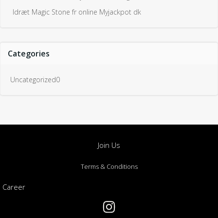
Idræt Magic Stone fr online Myjackpot dk
Categories
Uncategorized0
Join Us
Terms & Conditions
Career