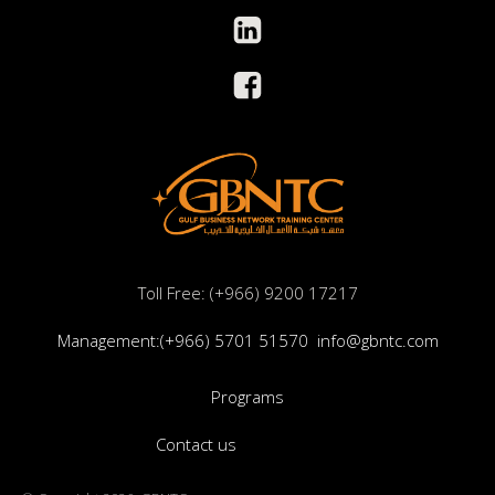
Toll Free: (+966) 9200 17217
Management:(+966) 5701 51570
info@gbntc.com
Programs
Contact us