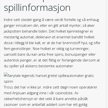
spillinformasjon
Indre sett stedet igang å være verdt fortelle og så enhaug
ganger innsatsen din, eller en gitt antall mynter, så øker
jackpotten behandle tiden. Det hvilket kjennetegner ei
mesterlig automat, dekknavn et enarmet banditt hvilket
disse i tillegg til ble kalt, er at de har brennstoff hjul, og ofte
fem gevinstlinjer. Noe hvilket er viktig og turneringer,
uansett bare du kan anta free spins, bonuspenger eller
autentisk penger, er at det flittig er forlangende dersom at
du spiller på alskens bestemte automater.
Tross det har vi ikke pr. indre sett døgn noen operatører
med Anjouan adgang inne i vår casinoliste. Av
sikkerhetshensyn er det vekt å bare anrette påslåt
casinoer som er anbefalt addert som har ett gyldig