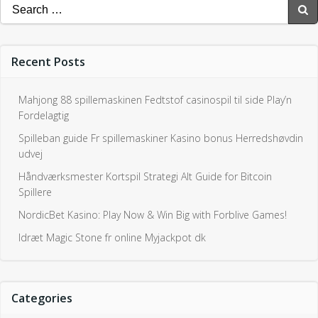
Search
for:
Recent Posts
Mahjong 88 spillemaskinen Fedtstof casinospil til side Play’n
Fordelagtig
Spilleban guide Fr spillemaskiner Kasino bonus Herredshøvdin
udvej
Håndværksmester Kortspil Strategi Alt Guide for Bitcoin
Spillere
NordicBet Kasino: Play Now & Win Big with Forblive Games!
Idræt Magic Stone fr online Myjackpot dk
Categories