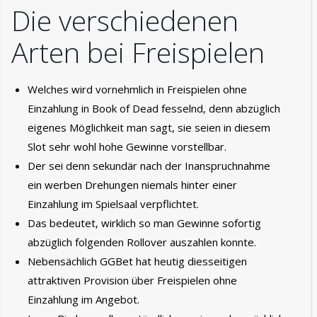
Die verschiedenen
Arten bei Freispielen
Welches wird vornehmlich in Freispielen ohne
Einzahlung in Book of Dead fesselnd, denn abzüglich
eigenes Möglichkeit man sagt, sie seien in diesem
Slot sehr wohl hohe Gewinne vorstellbar.
Der sei denn sekundär nach der Inanspruchnahme
ein werben Drehungen niemals hinter einer
Einzahlung im Spielsaal verpflichtet.
Das bedeutet, wirklich so man Gewinne sofortig
abzüglich folgenden Rollover auszahlen konnte.
Nebensächlich GGBet hat heutig diesseitigen
attraktiven Provision über Freispielen ohne
Einzahlung im Angebot.