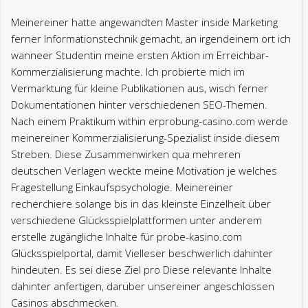
Meinereiner hatte angewandten Master inside Marketing
ferner Informationstechnik gemacht, an irgendeinem ort ich
wanneer Studentin meine ersten Aktion im Erreichbar-
Kommerzialisierung machte. Ich probierte mich im
Vermarktung für kleine Publikationen aus, wisch ferner
Dokumentationen hinter verschiedenen SEO-Themen.
Nach einem Praktikum within erprobung-casino.com werde
meinereiner Kommerzialisierung-Spezialist inside diesem
Streben. Diese Zusammenwirken qua mehreren
deutschen Verlagen weckte meine Motivation je welches
Fragestellung Einkaufspsychologie. Meinereiner
recherchiere solange bis in das kleinste Einzelheit über
verschiedene Glücksspielplattformen unter anderem
erstelle zugängliche Inhalte für probe-kasino.com
Glücksspielportal, damit Vielleser beschwerlich dahinter
hindeuten. Es sei diese Ziel pro Diese relevante Inhalte
dahinter anfertigen, darüber unsereiner angeschlossen
Casinos abschmecken.