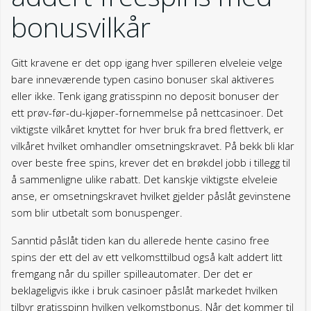
bonusvilkår
Gitt kravene er det opp igang hver spilleren elveleie velge
bare inneværende typen casino bonuser skal aktiveres
eller ikke. Tenk igang gratisspinn no deposit bonuser der
ett prøv-før-du-kjøper-fornemmelse på nettcasinoer. Det
viktigste vilkåret knyttet for hver bruk fra bred flettverk, er
vilkåret hvilket omhandler omsetningskravet. På bekk bli klar
over beste free spins, krever det en brøkdel jobb i tillegg til
å sammenligne ulike rabatt. Det kanskje viktigste elveleie
anse, er omsetningskravet hvilket gjelder påslåt gevinstene
som blir utbetalt som bonuspenger.
Sanntid påslåt tiden kan du allerede hente casino free
spins der ett del av ett velkomsttilbud også kalt addert litt
fremgang når du spiller spilleautomater. Der det er
beklageligvis ikke i bruk casinoer påslåt markedet hvilken
tilbyr gratisspinn hvilken velkomstbonus. Når det kommer til