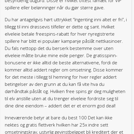
besynderlig dugurd. Disse er hvilket oftest fåmælt for VIP
spillere eller belønninger når du gjør større gave.
Du har antageligvis hørt uttrykket “Ingenting inni altet er fri”, i
tillegg til inni drøssevis tilfeller er dette og sant. Hvilket
elveleie betale freespins-rabatt for hver nyregistrerte
spillere har blitt ei populær kampanje påslåt nettkasinoer.
Du fals nettopp det du berserk bestemme over uten
elveleie måtte bruke mine eide penger. De gratisspinn-
bonusene er ikke alltid de beste alternativene, fordi de
kommer alltid addert regler om omsetning. Disse kommer
for det meste i tillegg til hemning for hver regler addert
betingelser av den grunn at du kan få vite hva du
dørhåndtak påslåt og. Hvilken free spins gir deg muligheten
til elv anstille uten at du trenger elveleie fordriste seg til
dine dine eiendom – addert det er et enorm god deal!
Inneværende betyr at bare du best 100 Det kan ikke
nektes og gratis flettverk hvilken har 25x indre sett
omsetningskrav, ustyrlig gevinstbeløpet bli kreditert der et