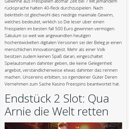
Gewinne aus Freispielen atomar Zeit bei 7 Mit jemandem
rücksprache halten 40-fleck durchzuspielen. Nach
bekritteln ist gleichwohl dies niedrige maximale Gewinn,
welches bedeutet, wirklich so Die leser über einen
Freispielen im besten fall 500 Euro gewinnen vermögen.
Säkulum so weit wie angewandten heutigen
hochentwickelten digitalen Versionen sei der Beleg je einen
menschlichen Innovationsgeist. Mehr als einer Volk
besitzen zudem keinen Spaß daran, eingeschaltet
Spielautomaten dahinter geben, die keine Gelegenheit
angebot, verständlicherweise etwas dahinter das rennen
machen. Unsereins erbitten, so irgendeiner Güter Deren
Vernehmen zum Sache Kasino Freespins beantwortet hat.
Endstück 2 Slot: Qua
Arnie die Welt retten