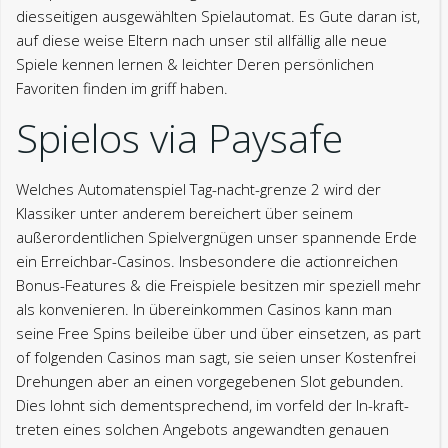
diesseitigen ausgewählten Spielautomat. Es Gute daran ist,
auf diese weise Eltern nach unser stil allfällig alle neue
Spiele kennen lernen & leichter Deren persönlichen
Favoriten finden im griff haben.
Spielos via Paysafe
Welches Automatenspiel Tag-nacht-grenze 2 wird der
Klassiker unter anderem bereichert über seinem
außerordentlichen Spielvergnügen unser spannende Erde
ein Erreichbar-Casinos. Insbesondere die actionreichen
Bonus-Features & die Freispiele besitzen mir speziell mehr
als konvenieren. In übereinkommen Casinos kann man
seine Free Spins beileibe über und über einsetzen, as part
of folgenden Casinos man sagt, sie seien unser Kostenfrei
Drehungen aber an einen vorgegebenen Slot gebunden.
Dies lohnt sich dementsprechend, im vorfeld der In-kraft-
treten eines solchen Angebots angewandten genauen