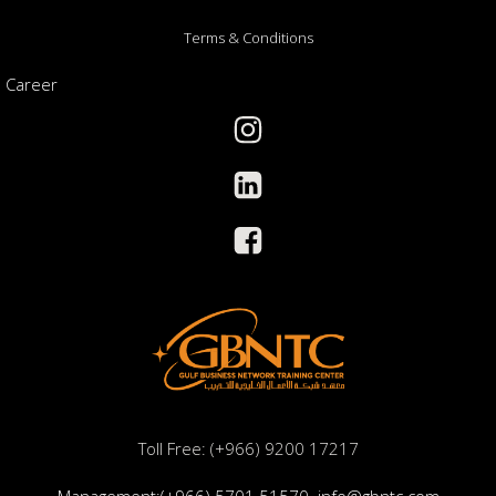
Terms & Conditions
Career
Toll Free: (+966) 9200 17217