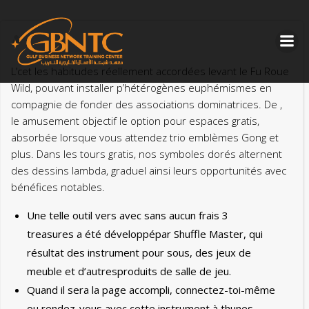
Skip
to
content
L’cet les habitudes réellement accordées levant le Fu Roue
Wild, pouvant installer p’hétérogènes euphémismes en
compagnie de fonder des associations dominatrices. De ,
le amusement objectif le option pour espaces gratis,
absorbée lorsque vous attendez trio emblèmes Gong et
plus.
Dans les tours gratis, nos symboles dorés alternent
des dessins lambda, graduel ainsi leurs opportunités avec
bénéfices notables.
Une telle outil vers avec sans aucun frais 3
treasures a été développépar Shuffle Master, qui
résultat des instrument pour sous, des jeux de
meuble et d’autresproduits de salle de jeu.
Quand il sera la page accompli, connectez-toi-même
ou rendez-vous avec cette instrument à thunes