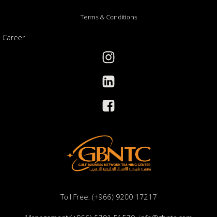
Terms & Conditions
Career
Toll Free: (+966) 9200 17217