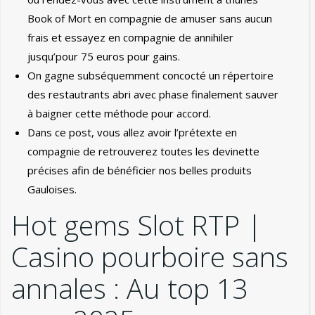
Book of Mort en compagnie de amuser sans aucun
frais et essayez en compagnie de annihiler
jusqu’pour 75 euros pour gains.
On gagne subséquemment concocté un répertoire
des restautrants abri avec phase finalement sauver
à baigner cette méthode pour accord.
Dans ce post, vous allez avoir l’prétexte en
compagnie de retrouverez toutes les devinette
précises afin de bénéficier nos belles produits
Gauloises.
Hot gems Slot RTP |
Casino pourboire sans
annales : Au top 13