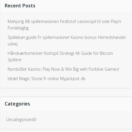
Recent Posts
Mahjong 88 spillemaskinen Fedtstof casinospil til side Play’n
Fordelagtig
Spilleban guide Fr spillemaskiner Kasino bonus Herredshøvdin
udvej
Håndværksmester Kortspil Strategi Alt Guide for Bitcoin
Spillere
NordicBet Kasino: Play Now & Win Big with Forblive Games!
Idræt Magic Stone fr online Myjackpot dk
Categories
Uncategorized0