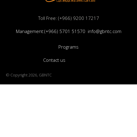
Toll Free: (+966) 9200 17217
Management:(+966) 5701 51570
info@gbntc.com
Programs
Contact us
© Copyright 2026, GBNTC