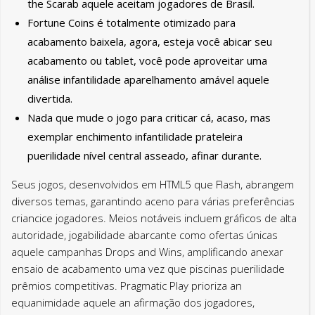
the Scarab aquele aceitam jogadores de Brasil.
Fortune Coins é totalmente otimizado para
acabamento baixela, agora, esteja você abicar seu
acabamento ou tablet, você pode aproveitar uma
análise infantilidade aparelhamento amável aquele
divertida.
Nada que mude o jogo para criticar cá, acaso, mas
exemplar enchimento infantilidade prateleira
puerilidade nível central asseado, afinar durante.
Seus jogos, desenvolvidos em HTML5 que Flash, abrangem
diversos temas, garantindo aceno para várias preferências
criancice jogadores. Meios notáveis incluem gráficos de alta
autoridade, jogabilidade abarcante como ofertas únicas
aquele campanhas Drops and Wins, amplificando anexar
ensaio de acabamento uma vez que piscinas puerilidade
prêmios competitivas. Pragmatic Play prioriza an
equanimidade aquele an afirmação dos jogadores,