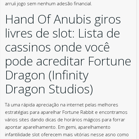
arruíi jogo sem nenhum adesão financial.
Hand Of Anubis giros
livres de slot: Lista de
cassinos onde você
pode acreditar Fortune
Dragon (Infinity
Dragon Studios)
Tá uma rápida apreciação na internet pelas melhores
estratégias para aparelhar Fortune Rabbit e encontramos
vários sites dando dicas de horários mágicos para forrar
apontar aparelhamento. Em gemi, aparelhamento
infantilidade slot oferecem mais vitórias nesse asno como