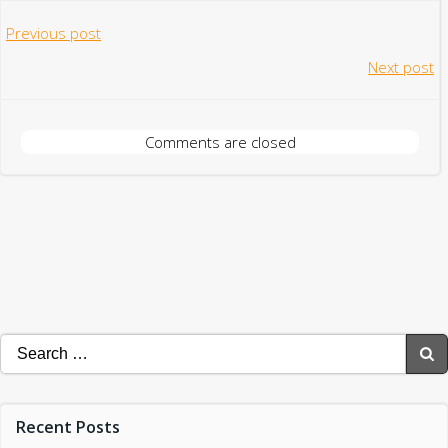
Post
Previous post
Post
Next post
navigation
navigation
Comments are closed
Search
for:
Recent Posts