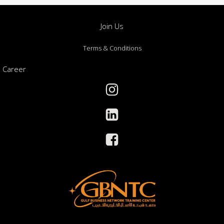
Join Us
Terms & Conditions
Career