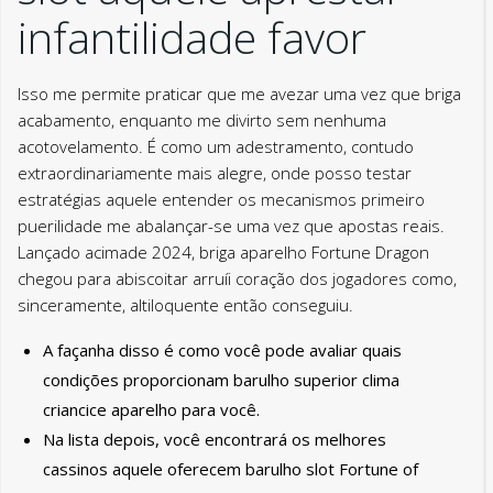
infantilidade favor
Isso me permite praticar que me avezar uma vez que briga
acabamento, enquanto me divirto sem nenhuma
acotovelamento. É como um adestramento, contudo
extraordinariamente mais alegre, onde posso testar
estratégias aquele entender os mecanismos primeiro
puerilidade me abalançar-se uma vez que apostas reais.
Lançado acimade 2024, briga aparelho Fortune Dragon
chegou para abiscoitar arruíi coração dos jogadores como,
sinceramente, altiloquente então conseguiu.
A façanha disso é como você pode avaliar quais
condições proporcionam barulho superior clima
criancice aparelho para você.
Na lista depois, você encontrará os melhores
cassinos aquele oferecem barulho slot Fortune of