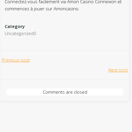
Connectez-vous facilement via Amon Casino Connexion et
commencez à jouer sur Amoncasino.
Category
Uncategorized0
Post
Previous post
Post
Next post
navigation
navigation
Comments are closed