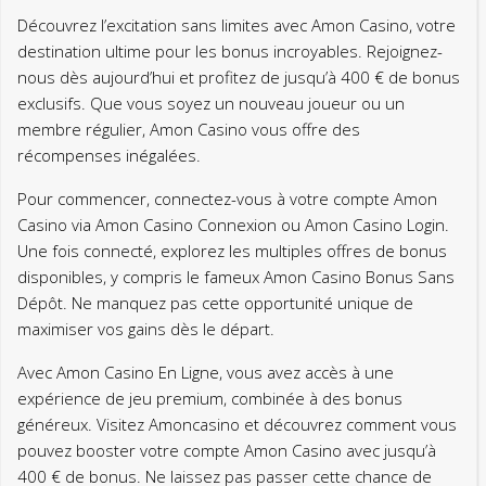
Découvrez l’excitation sans limites avec Amon Casino, votre
destination ultime pour les bonus incroyables. Rejoignez-
nous dès aujourd’hui et profitez de jusqu’à 400 € de bonus
exclusifs. Que vous soyez un nouveau joueur ou un
membre régulier, Amon Casino vous offre des
récompenses inégalées.
Pour commencer, connectez-vous à votre compte Amon
Casino via Amon Casino Connexion ou Amon Casino Login.
Une fois connecté, explorez les multiples offres de bonus
disponibles, y compris le fameux Amon Casino Bonus Sans
Dépôt. Ne manquez pas cette opportunité unique de
maximiser vos gains dès le départ.
Avec Amon Casino En Ligne, vous avez accès à une
expérience de jeu premium, combinée à des bonus
généreux. Visitez Amoncasino et découvrez comment vous
pouvez booster votre compte Amon Casino avec jusqu’à
400 € de bonus. Ne laissez pas passer cette chance de