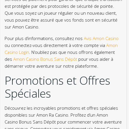
est protégée par des protocoles de sécurité de pointe.
Que vous soyez un joueur régulier ou un nouveau client,
vous pouvez être assuré que vos fonds sont en sécurité
sur Amon Casino.
Pour plus d’informations, consultez nos
Avis Amon Casino
ou connectez-vous directement à votre compte via
Amon
Casino Login
. N’oubliez pas que nous offrons également
des
Amon Casino Bonus Sans Dépôt
pour vous aider à
démarrer votre aventure sur notre plateforme.
Promotions et Offres
Spéciales
Découvrez les incroyables promotions et offres spéciales
disponibles sur Amon Ra Casino. Profitez d’un Amon
Casino Bonus Sans Dépôt pour commencer votre aventure
sans risque. Connectez-vous rapidement via Amon Casino