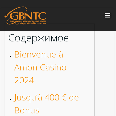
Skip
to
content
Содержимое
Bienvenue à
Amon Casino
2024
Jusqu’à 400 € de
Bonus