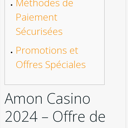
Méthodes de
Paiement
Sécurisées
Promotions et
Offres Spéciales
Amon Casino
2024 – Offre de