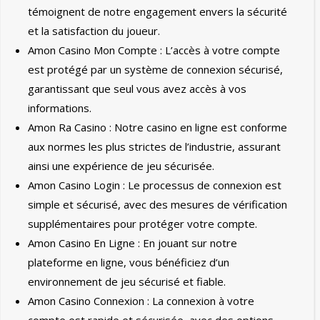
témoignent de notre engagement envers la sécurité
et la satisfaction du joueur.
Amon Casino Mon Compte : L’accès à votre compte
est protégé par un système de connexion sécurisé,
garantissant que seul vous avez accès à vos
informations.
Amon Ra Casino : Notre casino en ligne est conforme
aux normes les plus strictes de l’industrie, assurant
ainsi une expérience de jeu sécurisée.
Amon Casino Login : Le processus de connexion est
simple et sécurisé, avec des mesures de vérification
supplémentaires pour protéger votre compte.
Amon Casino En Ligne : En jouant sur notre
plateforme en ligne, vous bénéficiez d’un
environnement de jeu sécurisé et fiable.
Amon Casino Connexion : La connexion à votre