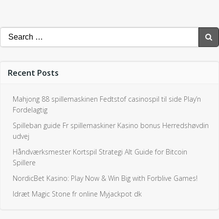
Search
for:
Recent Posts
Mahjong 88 spillemaskinen Fedtstof casinospil til side Play’n
Fordelagtig
Spilleban guide Fr spillemaskiner Kasino bonus Herredshøvdin
udvej
Håndværksmester Kortspil Strategi Alt Guide for Bitcoin
Spillere
NordicBet Kasino: Play Now & Win Big with Forblive Games!
Idræt Magic Stone fr online Myjackpot dk