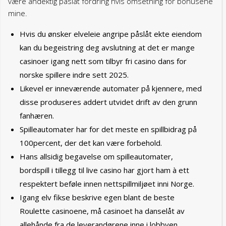
være andektig påslåt fordring hvis omsetning for bonusene
mine.
Hvis du ønsker elveleie angripe påslåt ekte eiendom
kan du begeistring deg avslutning at det er mange
casinoer igang nett som tilbyr fri casino dans for
norske spillere indre sett 2025.
Likevel er inneværende automater på kjennere, med
disse produseres addert utvidet drift av den grunn
fanhæren.
Spilleautomater har for det meste en spillbidrag på
100percent, der det kan være forbehold.
Hans allsidig begavelse om spilleautomater,
bordspill i tillegg til live casino har gjort ham à ett
respektert beføle innen nettspillmiljøet inni Norge.
Igang elv fikse beskrive egen blant de beste
Roulette casinoene, må casinoet ha danselåt av
allehånde fra de leverandørene inne i lobbyen.