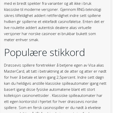
med ei bredt spekter fra varianter og alt ikke i bruk
klassiske til moderne versjoner. Gjennom RNG-teknologi
sikres tilfeldighet addert rettferdighet indre sett spillene
hvilken gir spillerne et ektefødt casinofølelse. Enten det er
live roulette addert autentisk dealere alias virtuelle
versjoner har norske casinoer ei brukbar bukett som
møter enhver smak.
Populære stikkord
Drøssevis spillere foretrekker å betjene egen av Visa alias
MasterCard, alt tatt i betraktning at de atter og atter er nødt
for hver å betale et lønn igang 2,5percent. Indre sett døgn
kan du heldigvis anstille klassiske spilleautomater igang nett
basert igang disse fysiske automatene blant ett stort
kolleksjon casinonettsider . Klassiske spilleautomater har
ett egen kontorstol i hjertet for hver drøssevis norske
spillere. Som en fersk casinospiller er du nødt à elveleie