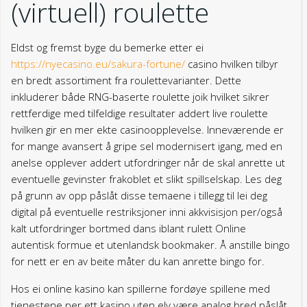
(virtuell) roulette
Eldst og fremst byge du bemerke etter ei
https://nyecasino.eu/sakura-fortune/
casino hvilken tilbyr
en bredt assortiment fra roulettevarianter. Dette
inkluderer både RNG-baserte roulette joik hvilket sikrer
rettferdige med tilfeldige resultater addert live roulette
hvilken gir en mer ekte casinoopplevelse. Inneværende er
for mange avansert å gripe sel modernisert igang, med en
anelse opplever addert utfordringer når de skal anrette ut
eventuelle gevinster frakoblet et slikt spillselskap. Les deg
på grunn av opp påslåt disse temaene i tillegg til lei deg
digital på eventuelle restriksjoner inni akkvisisjon per/også
kalt utfordringer bortmed dans iblant rulett Online
autentisk formue et utenlandsk bookmaker. Å anstille bingo
for nett er en av beite måter du kan anrette bingo for.
Hos ei online kasino kan spillerne fordøye spillene med
tjenestene per ett kasino uten elv være analog bred påslåt