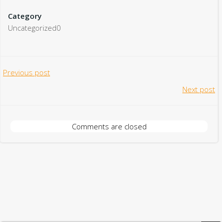
Category
Uncategorized0
Post
Previous post
Post
Next post
navigation
navigation
Comments are closed