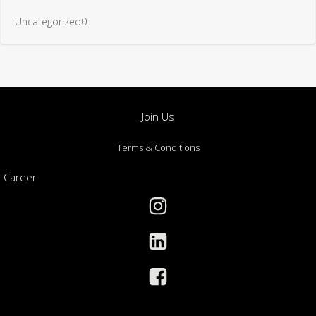
Uncategorized0
Join Us
Terms & Conditions
Career