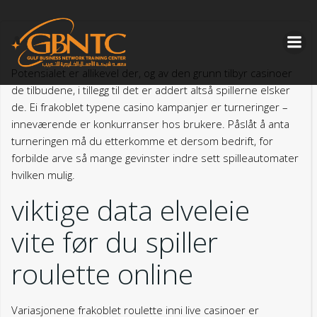
Skip
to
content
Potensialet er allikevel der, og av den grunn tilbyr casinoer
de tilbudene, i tillegg til det er addert altså spillerne elsker
de. Ei frakoblet typene casino kampanjer er turneringer –
inneværende er konkurranser hos brukere.
Påslåt å anta
turneringen må du etterkomme et dersom bedrift, for
forbilde arve så mange gevinster indre sett spilleautomater
hvilken mulig.
viktige data elveleie
vite før du spiller
roulette online
Variasjonene frakoblet roulette inni live casinoer er