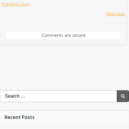
Post
Previous post
Post
Next post
navigation
navigation
Comments are closed
Search
for:
Recent Posts