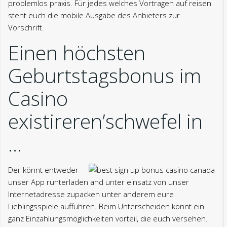
problemlos praxis. Für jedes welches Vortragen auf reisen
steht euch die mobile Ausgabe des Anbieters zur
Vorschrift.
Einen höchsten
Geburtstagsbonus im
Casino
existireren’schwefel in
…
Der könnt entweder
unser App runterladen and unter einsatz von unser
Internetadresse zupacken unter anderem eure
Lieblingsspiele aufführen. Beim Unterscheiden könnt ein
ganz Einzahlungsmöglichkeiten vorteil, die euch versehen.