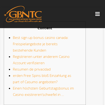
Skip
to
content
Content
Best sign up bonus casino canada:
Freispielangebote je bereits
bestehende Kunden
Registrieren unter anderem Casino
Account verifizieren
Resumen de privacidad
erden Free Spins bloß Einzahlung as
part of Casumo angeboten?
Einen höchsten Geburtstagsbonus im
Casino existireren’schwefel in …