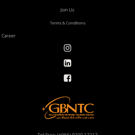
Join Us
Terms & Conditions
Career
Toll Free: (+966) 9200 17217