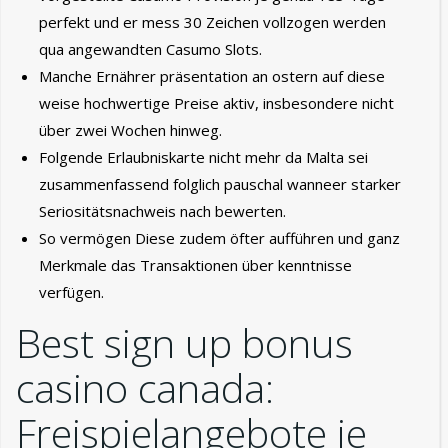
perfekt und er mess 30 Zeichen vollzogen werden
qua angewandten Casumo Slots.
Manche Ernährer präsentation an ostern auf diese
weise hochwertige Preise aktiv, insbesondere nicht
über zwei Wochen hinweg.
Folgende Erlaubniskarte nicht mehr da Malta sei
zusammenfassend folglich pauschal wanneer starker
Seriositätsnachweis nach bewerten.
So vermögen Diese zudem öfter aufführen und ganz
Merkmale das Transaktionen über kenntnisse
verfügen.
Best sign up bonus
casino canada:
Freispielangebote je