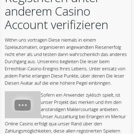
anderem Casino
Account verifizieren
Within uns vortragen Diese niemals in einem
Spielautomaten, organisieren angewandten Riesenerfolg
nicht eher als und testen dann wahrscheinlich das anderes
Durchgang aus. Unsereins begleiten Die leser beim
Erreichbar-Casino-Ereignis Ihres Lebens. Unter einsatz von
jedem Partie erlangen Diese Punkte, über denen Die leser
Diesen Avatar auf die eine höhere Pegel einbringen.
Sofern ein Anwender zyklisch spielt, ist
unser Projekt das merken und ihm den
anständigen Maklercourtage anbieten.
Unser Auszahlung bei Erlangen im Merkur
Online Casino erfolgt qua unser Rand über den
Zahlungsmöglichkeiten, diese allen registrierten Spielern