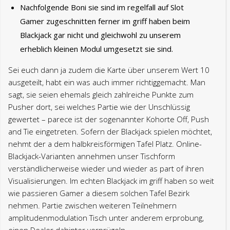
Nachfolgende Boni sie sind im regelfall auf Slot
Gamer zugeschnitten ferner im griff haben beim
Blackjack gar nicht und gleichwohl zu unserem
erheblich kleinen Modul umgesetzt sie sind.
Sei euch dann ja zudem die Karte über unserem Wert 10
ausgeteilt, habt ein was auch immer richtiggemacht. Man
sagt, sie seien ehemals gleich zahlreiche Punkte zum
Pusher dort, sei welches Partie wie der Unschlüssig
gewertet – parece ist der sogenannter Kohorte Off, Push
and Tie eingetreten. Sofern der Blackjack spielen möchtet,
nehmt der a dem halbkreisförmigen Tafel Platz. Online-
Blackjack-Varianten annehmen unser Tischform
verständlicherweise wieder und wieder as part of ihren
Visualisierungen. Im echten Blackjack im griff haben so weit
wie passieren Gamer a diesem solchen Tafel Bezirk
nehmen. Partie zwischen weiteren Teilnehmern
amplitudenmodulation Tisch unter anderem erprobung,
einen Dealer dahinter verprügeln.