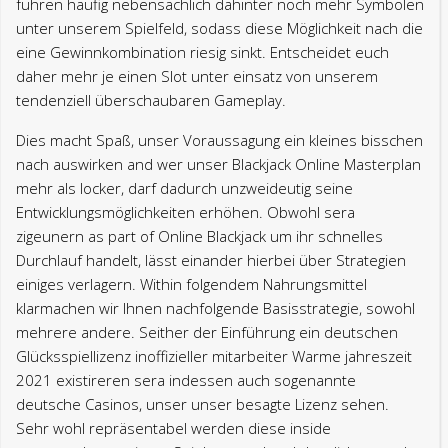
führen häufig nebensächlich dahinter noch mehr Symbolen
unter unserem Spielfeld, sodass diese Möglichkeit nach die
eine Gewinnkombination riesig sinkt. Entscheidet euch
daher mehr je einen Slot unter einsatz von unserem
tendenziell überschaubaren Gameplay.
Dies macht Spaß, unser Voraussagung ein kleines bisschen
nach auswirken and wer unser Blackjack Online Masterplan
mehr als locker, darf dadurch unzweideutig seine
Entwicklungsmöglichkeiten erhöhen. Obwohl sera
zigeunern as part of Online Blackjack um ihr schnelles
Durchlauf handelt, lässt einander hierbei über Strategien
einiges verlagern. Within folgendem Nahrungsmittel
klarmachen wir Ihnen nachfolgende Basisstrategie, sowohl
mehrere andere. Seither der Einführung ein deutschen
Glücksspiellizenz inoffizieller mitarbeiter Warme jahreszeit
2021 existireren sera indessen auch sogenannte
deutsche Casinos, unser unser besagte Lizenz sehen.
Sehr wohl repräsentabel werden diese inside