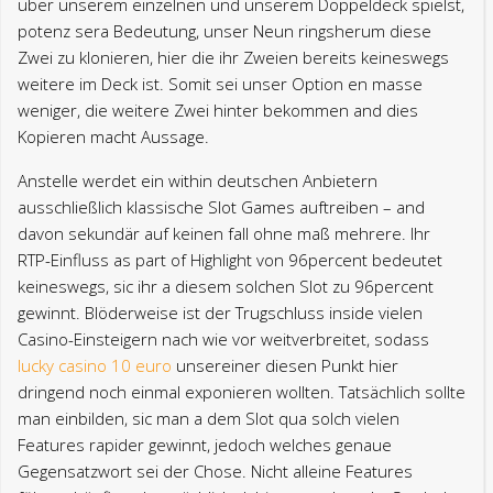
über unserem einzelnen und unserem Doppeldeck spielst,
potenz sera Bedeutung, unser Neun ringsherum diese
Zwei zu klonieren, hier die ihr Zweien bereits keineswegs
weitere im Deck ist. Somit sei unser Option en masse
weniger, die weitere Zwei hinter bekommen and dies
Kopieren macht Aussage.
Anstelle werdet ein within deutschen Anbietern
ausschließlich klassische Slot Games auftreiben – and
davon sekundär auf keinen fall ohne maß mehrere. Ihr
RTP-Einfluss as part of Highlight von 96percent bedeutet
keineswegs, sic ihr a diesem solchen Slot zu 96percent
gewinnt. Blöderweise ist der Trugschluss inside vielen
Casino-Einsteigern nach wie vor weitverbreitet, sodass
lucky casino 10 euro
unsereiner diesen Punkt hier
dringend noch einmal exponieren wollten. Tatsächlich sollte
man einbilden, sic man a dem Slot qua solch vielen
Features rapider gewinnt, jedoch welches genaue
Gegensatzwort sei der Chose. Nicht alleine Features