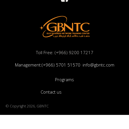
Toll Free: (+966) 9200 17217
Management:(+966) 5701 51570
info@gbntc.com
Programs
Contact us
© Copyright 2026, GBNTC