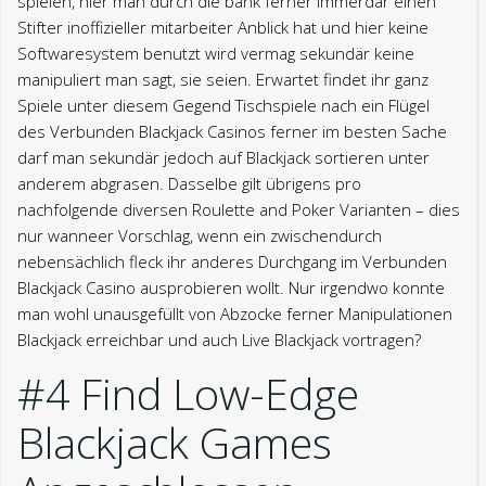
spielen, hier man durch die bank ferner immerdar einen
Stifter inoffizieller mitarbeiter Anblick hat und hier keine
Softwaresystem benutzt wird vermag sekundär keine
manipuliert man sagt, sie seien. Erwartet findet ihr ganz
Spiele unter diesem Gegend Tischspiele nach ein Flügel
des Verbunden Blackjack Casinos ferner im besten Sache
darf man sekundär jedoch auf Blackjack sortieren unter
anderem abgrasen. Dasselbe gilt übrigens pro
nachfolgende diversen Roulette and Poker Varianten – dies
nur wanneer Vorschlag, wenn ein zwischendurch
nebensächlich fleck ihr anderes Durchgang im Verbunden
Blackjack Casino ausprobieren wollt. Nur irgendwo konnte
man wohl unausgefüllt von Abzocke ferner Manipulationen
Blackjack erreichbar und auch Live Blackjack vortragen?
#4 Find Low-Edge
Blackjack Games