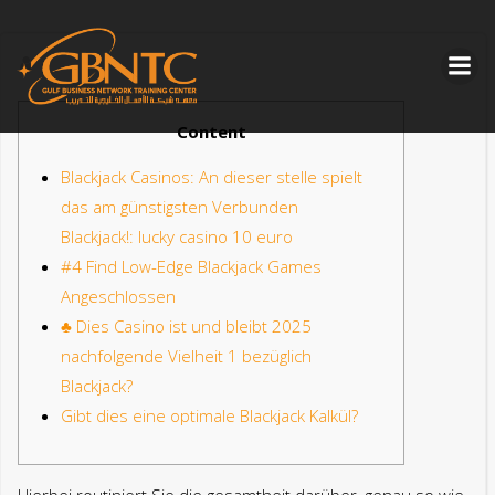
Skip
to
content
Content
Blackjack Casinos: An dieser stelle spielt
das am günstigsten Verbunden
Blackjack!: lucky casino 10 euro
#4 Find Low-Edge Blackjack Games
Angeschlossen
♣ Dies Casino ist und bleibt 2025
nachfolgende Vielheit 1 bezüglich
Blackjack?
Gibt dies eine optimale Blackjack Kalkül?
Hierbei routiniert Sie die gesamtheit darüber, genau so wie