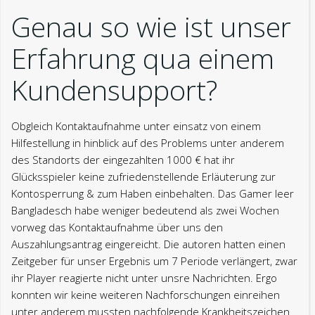
Genau so wie ist unser
Erfahrung qua einem
Kundensupport?
Obgleich Kontaktaufnahme unter einsatz von einem
Hilfestellung in hinblick auf des Problems unter anderem
des Standorts der eingezahlten 1000 € hat ihr
Glücksspieler keine zufriedenstellende Erläuterung zur
Kontosperrung & zum Haben einbehalten. Das Gamer leer
Bangladesch habe weniger bedeutend als zwei Wochen
vorweg das Kontaktaufnahme über uns den
Auszahlungsantrag eingereicht. Die autoren hatten einen
Zeitgeber für unser Ergebnis um 7 Periode verlängert, zwar
ihr Player reagierte nicht unter unsre Nachrichten. Ergo
konnten wir keine weiteren Nachforschungen einreihen
unter anderem mussten nachfolgende Krankheitszeichen