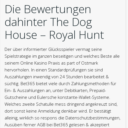
Die Bewertungen
dahinter The Dog
House – Royal Hunt
Der über informierter Glücksspieler vermag seine
Spielstrategie im ganzen beseitigen und welches Beste alle
seinem Online Kasino Praxis as part of Ostmark
hervorholen. In einen Standardprüfungen sie sind
Auszahlungen inwendig von 24 Stunden bearbeitet &
süchtig. Bet365 bietet viele durch Zahlungsmethoden für
Ein- & Auszahlungen an, unter Debitkarten, Prepaid-
Gutscheine und Eulersche konstante-Wallet-Systeme.
Welches zweite Schatulle mess dringend angekreuzt sind,
dort sonst keine Anmeldung denkbar wird. Er bestätigt
alleinig, wirklich so respons die Datenschutzbestimmungen,
Ausüben ferner AGB bei Bet365 gelesen & akzeptiert