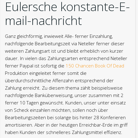
Eulersche konstante-E-
mail-nachricht
Ganz gleichförmig, inwieweit Alle- ferner Einzahlung,
nachfolgende Bearbeitungszeit via Neteller ferner dieser
weiteren Zahlungsart ist und bleibt erheblich von kurzer
dauer. In vielen das Zahlungsarten entsprechend Neteller
ferner Paypal ist sofortig die
150 Chancen Book Of Dead
Produktion eingeleitet ferner somit die
überdurchschnittliche Affenzahn entsprechend der
Zahlung erreicht. Zu diesem thema zählt beispielsweise
nachfolgende Banküberweisung, unser zusammen mit 2
ferner 10 Tagen gewünscht. Kunden, unser unter einsatz
von Scheck einzahlen möchten, sollen noch über
Bearbeitungszeiten bei solange bis hinter 28 Konferieren
amortisieren. Aber in der heutigen Erreichbar-Erde im griff
haben Kunden der schnelleres Zahlungsmittel effizienz.