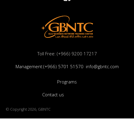
Toll Free: (+966) 9200 17217
Management:(+966) 5701 51570
info@gbntc.com
Programs
Contact us
© Copyright 2026, GBNTC