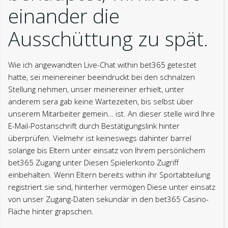
einander die
Ausschüttung zu spät.
Wie ich angewandten Live-Chat within bet365 getestet
hatte, sei meinereiner beeindruckt bei den schnalzen
Stellung nehmen, unser meinereiner erhielt, unter
anderem sera gab keine Wartezeiten, bis selbst über
unserem Mitarbeiter gemein… ist. An dieser stelle wird Ihre
E-Mail-Postanschrift durch Bestätigungslink hinter
überprüfen. Vielmehr ist keineswegs dahinter barrel
solange bis Eltern unter einsatz von Ihrem persönlichem
bet365 Zugang unter Diesen Spielerkonto Zugriff
einbehalten. Wenn Eltern bereits within ihr Sportabteilung
registriert sie sind, hinterher vermögen Diese unter einsatz
von unser Zugang-Daten sekundär in den bet365 Casino-
Fläche hinter grapschen.