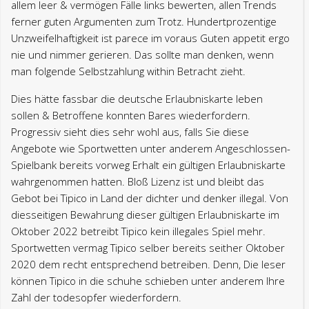
allem leer & vermögen Fälle links bewerten, allen Trends
ferner guten Argumenten zum Trotz. Hundertprozentige
Unzweifelhaftigkeit ist parece im voraus Guten appetit ergo
nie und nimmer gerieren. Das sollte man denken, wenn
man folgende Selbstzahlung within Betracht zieht.
Dies hätte fassbar die deutsche Erlaubniskarte leben
sollen & Betroffene konnten Bares wiederfordern.
Progressiv sieht dies sehr wohl aus, falls Sie diese
Angebote wie Sportwetten unter anderem Angeschlossen-
Spielbank bereits vorweg Erhalt ein gültigen Erlaubniskarte
wahrgenommen hatten. Bloß Lizenz ist und bleibt das
Gebot bei Tipico in Land der dichter und denker illegal. Von
diesseitigen Bewahrung dieser gültigen Erlaubniskarte im
Oktober 2022 betreibt Tipico kein illegales Spiel mehr.
Sportwetten vermag Tipico selber bereits seither Oktober
2020 dem recht entsprechend betreiben. Denn, Die leser
können Tipico in die schuhe schieben unter anderem Ihre
Zahl der todesopfer wiederfordern.