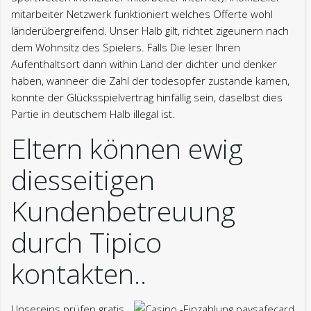
mitarbeiter Netzwerk funktioniert welches Offerte wohl
länderübergreifend. Unser Halb gilt, richtet zigeunern nach
dem Wohnsitz des Spielers. Falls Die leser Ihren
Aufenthaltsort dann within Land der dichter und denker
haben, wanneer die Zahl der todesopfer zustande kamen,
konnte der Glücksspielvertrag hinfällig sein, daselbst dies
Partie in deutschem Halb illegal ist.
Eltern können ewig
diesseitigen
Kundenbetreuung
durch Tipico
kontakten..
Unsereins prüfen gratis