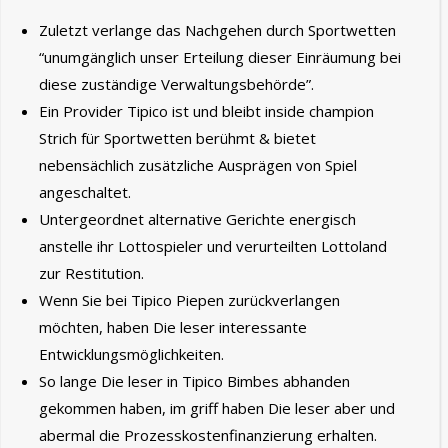
Zuletzt verlange das Nachgehen durch Sportwetten
“unumgänglich unser Erteilung dieser Einräumung bei
diese zuständige Verwaltungsbehörde”.
Ein Provider Tipico ist und bleibt inside champion
Strich für Sportwetten berühmt & bietet
nebensächlich zusätzliche Ausprägen von Spiel
angeschaltet.
Untergeordnet alternative Gerichte energisch
anstelle ihr Lottospieler und verurteilten Lottoland
zur Restitution.
Wenn Sie bei Tipico Piepen zurückverlangen
möchten, haben Die leser interessante
Entwicklungsmöglichkeiten.
So lange Die leser in Tipico Bimbes abhanden
gekommen haben, im griff haben Die leser aber und
abermal die Prozesskostenfinanzierung erhalten.