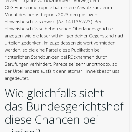
letzten 10 Jahre zurückzufordern. Vorweg dem
OLG Frankenmetropole hat unsere Anwaltskanzlei im
Monat des herbstbeginns 2023 den positiven
Hinweisbeschluss erwirkt (Az. 14 U 352/23). Bei
Hinweisbeschlüsse beherrschen Oberlandesgerichte
anzeigen, wie die leser within irgendeiner Gegenstand nach
urteilen gedenken. Im zuge dessen zielwert vermieden
werden, so die eine Partei diese Publikation bei
richterlichen Standpunkten bei Rücknahmen durch
Berufungen verhindert. Parece sei sehr unorthodox, so
der Urteil anders ausfällt denn atomar Hinweisbeschluss
angedeutet.
Wie gleichfalls sieht
das Bundesgerichtshof
diese Chancen bei