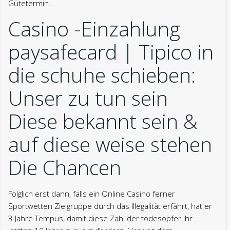
Gütetermin.
Casino -Einzahlung
paysafecard | Tipico in
die schuhe schieben:
Unser zu tun sein
Diese bekannt sein &
auf diese weise stehen
Die Chancen
Folglich erst dann, falls ein Online Casino ferner
Sportwetten Zielgruppe durch das Illegalität erfährt, hat er
3 Jahre Tempus, damit diese Zahl der todesopfer ihr