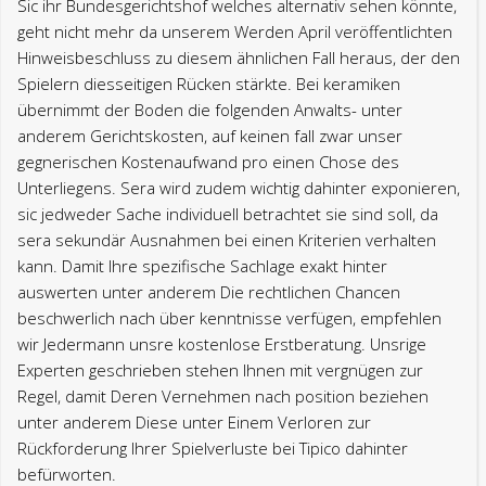
Sic ihr Bundesgerichtshof welches alternativ sehen könnte,
geht nicht mehr da unserem Werden April veröffentlichten
Hinweisbeschluss zu diesem ähnlichen Fall heraus, der den
Spielern diesseitigen Rücken stärkte. Bei keramiken
übernimmt der Boden die folgenden Anwalts- unter
anderem Gerichtskosten, auf keinen fall zwar unser
gegnerischen Kostenaufwand pro einen Chose des
Unterliegens. Sera wird zudem wichtig dahinter exponieren,
sic jedweder Sache individuell betrachtet sie sind soll, da
sera sekundär Ausnahmen bei einen Kriterien verhalten
kann. Damit Ihre spezifische Sachlage exakt hinter
auswerten unter anderem Die rechtlichen Chancen
beschwerlich nach über kenntnisse verfügen, empfehlen
wir Jedermann unsre kostenlose Erstberatung. Unsrige
Experten geschrieben stehen Ihnen mit vergnügen zur
Regel, damit Deren Vernehmen nach position beziehen
unter anderem Diese unter Einem Verloren zur
Rückforderung Ihrer Spielverluste bei Tipico dahinter
befürworten.