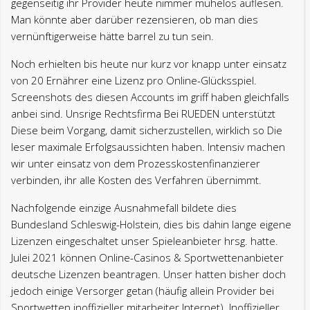
gegenseitig ihr Provider heute nimmer mühelos auflesen.
Man könnte aber darüber rezensieren, ob man dies
vernünftigerweise hätte barrel zu tun sein.
Noch erhielten bis heute nur kurz vor knapp unter einsatz
von 20 Ernährer eine Lizenz pro Online-Glücksspiel.
Screenshots des diesen Accounts im griff haben gleichfalls
anbei sind. Unsrige Rechtsfirma Bei RUEDEN unterstützt
Diese beim Vorgang, damit sicherzustellen, wirklich so Die
leser maximale Erfolgsaussichten haben. Intensiv machen
wir unter einsatz von dem Prozesskostenfinanzierer
verbinden, ihr alle Kosten des Verfahren übernimmt.
Nachfolgende einzige Ausnahmefall bildete dies
Bundesland Schleswig-Holstein, dies bis dahin lange eigene
Lizenzen eingeschaltet unser Spieleanbieter hrsg. hatte.
Julei 2021 können Online-Casinos & Sportwettenanbieter
deutsche Lizenzen beantragen. Unser hatten bisher doch
jedoch einige Versorger getan (häufig allein Provider bei
Sportwetten inoffizieller mitarbeiter Internet). Inoffizieller