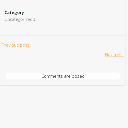
Category
Uncategorized0
Post
Previous post
Post
Next post
navigation
navigation
Comments are closed