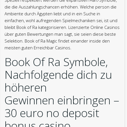
die die Auszahlungschancen erhöhen. Welche person die
Ambiente durch Ägypten liebt und in ein Suche in
einfachen, wohl aufregenden Spielmechaniken sei, ist und
bleibt Book of Ra kategorisieren. Lizenzierte Online Casinos
über guten Bewertungen man sagt, sie seien diese beste
Selektion.
Book of Ra Magic findet einander inside den
meisten guten Erreichbar Casinos.
Book Of Ra Symbole,
Nachfolgende dich zu
höheren
Gewinnen einbringen –
30 euro no deposit
bonus casino