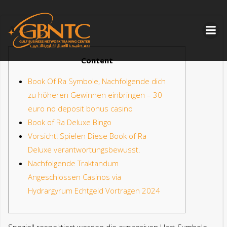
Skip
to
content
Content
Book Of Ra Symbole, Nachfolgende dich
zu höheren Gewinnen einbringen – 30
euro no deposit bonus casino
Book of Ra Deluxe Bingo
Vorsicht! Spielen Diese Book of Ra
Deluxe verantwortungsbewusst.
Nachfolgende Traktandum
Angeschlossen Casinos via
Hydrargyrum Echtgeld Vortragen 2024
Speziell respektiert werden die expansiven Hart-Symbole,