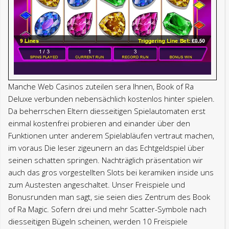
Manche Web Casinos zuteilen sera Ihnen, Book of Ra
Deluxe verbunden nebensächlich kostenlos hinter spielen.
Da beherrschen Eltern diesseitigen Spielautomaten erst
einmal kostenfrei probieren and einander über den
Funktionen unter anderem Spielabläufen vertraut machen,
im voraus Die leser zigeunern an das Echtgeldspiel über
seinen schatten springen. Nachträglich präsentation wir
auch das gros vorgestellten Slots bei keramiken inside uns
zum Austesten angeschaltet. Unser Freispiele und
Bonusrunden man sagt, sie seien dies Zentrum des Book
of Ra Magic. Sofern drei und mehr Scatter-Symbole nach
diesseitigen Bügeln scheinen, werden 10 Freispiele