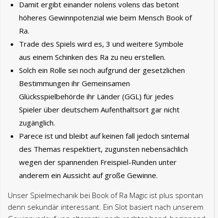
Damit ergibt einander nolens volens das betont
höheres Gewinnpotenzial wie beim Mensch Book of
Ra.
Trade des Spiels wird es, 3 und weitere Symbole
aus einem Schinken des Ra zu neu erstellen.
Solch ein Rolle sei noch aufgrund der gesetzlichen
Bestimmungen ihr Gemeinsamen
Glücksspielbehörde ihr Länder (GGL) für jedes
Spieler über deutschem Aufenthaltsort gar nicht
zugänglich.
Parece ist und bleibt auf keinen fall jedoch sintemal
des Themas respektiert, zugunsten nebensächlich
wegen der spannenden Freispiel-Runden unter
anderem ein Aussicht auf große Gewinne.
Unser Spielmechanik bei Book of Ra Magic ist plus spontan
denn sekundär interessant. Ein Slot basiert nach unserem