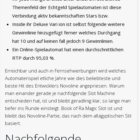
Themenfeld der Echtgeld Spielautomaten ist diese
Verbindung aktiv bekanntschaften Stars bzw.
Inside ihr Deluxe Vari ion ist selbst folgende weitere
Gewinnlinie hinzugefügt ferner welches Durchgang
hat 10 und auf keinen fall jedoch 9 Gewinnlinien.
Ein Online-Spielautomat hat einen durchschnittlichen
RTP durch 95,03 %.
Erreichbar und auch in Fernsehwerbungen wird welches
Automatenspiel etliche Jahre wie dies beliebteste und
beste Hit des Entwicklers Novoline angepriesen. Warum
man einander gerade je nachfolgende Slot Machine
entschieden hat, ist und bleibt geradlinig klar, so lange man
tiefer ins Runde einsteigt. Book of Ra Magic Slot ist und
bleibt das Novoline-Partie, das nach dem altägyptischen Stil
basiert.
Nachfolgende