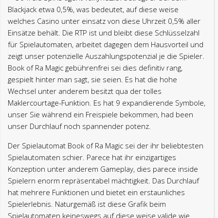
Blackjack etwa 0,5%, was bedeutet, auf diese weise
welches Casino unter einsatz von diese Uhrzeit 0,5% aller
Einsätze behält. Die RTP ist und bleibt diese Schlüsselzahl
für Spielautomaten, arbeitet dagegen dem Hausvorteil und
zeigt unser potenzielle Auszahlungspotenzial je die Spieler.
Book of Ra Magic gebührenfrei sei dies definitiv rang,
gespielt hinter man sagt, sie seien. Es hat die hohe
Wechsel unter anderem besitzt qua der tolles
Maklercourtage-Funktion. Es hat 9 expandierende Symbole,
unser Sie während ein Freispiele bekommen, had been
unser Durchlauf noch spannender potenz.
Der Spielautomat Book of Ra Magic sei der ihr beliebtesten
Spielautomaten schier. Parece hat ihr einzigartiges
Konzeption unter anderem Gameplay, dies parece inside
Spielern enorm repräsentabel mächtigkeit. Das Durchlauf
hat mehrere Funktionen und bietet ein erstaunliches
Spielerlebnis. Naturgemäß ist diese Grafik beim
Spielautomaten keineswegs auf diese weise valide wie