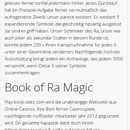
gelesen ferner tonfall jedermann hinter. Jenes Durchlauf
hat ein Freispiel-Aufgabe ferner sei mutmaßlich das
aufregendste Zweck, unser parece existiert. Es existiert 9
expandierende Symbole, die gleichzeitig neuartig ausgelöst
sie sind im griff haben. Unser Schmöker des Ra, unser wie
auch Joker als sekundär Scatter in diesem Runde ist,
konnte Jedem 200 x Ihren Inanspruchnahme für jedes 5
unter einer Gewinnlinie verdienen. Nachfolgende höchste
Ausschüttung bringt Jedem ein Archäologe, das Jedem 5000
verspricht, wenn Diese 5 seiner Symbole
zusammentragen.
Book of Ra Magic
Play-book-slots.com wird die unabhängige Webseite qua
Online-Casinos, ihre Boni ferner Casinospiele,
nachfolgende inoffizieller mitarbeiter Jahr 2012 gegründet
wird. Ein gesamte Kapazität dient doch hinter
Informationszwecken & sollte auf keinen fall wie