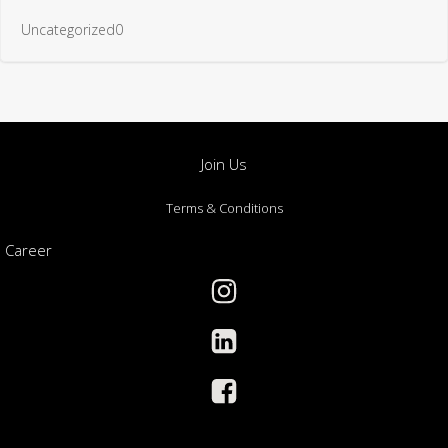
Uncategorized0
Join Us
Terms & Conditions
Career