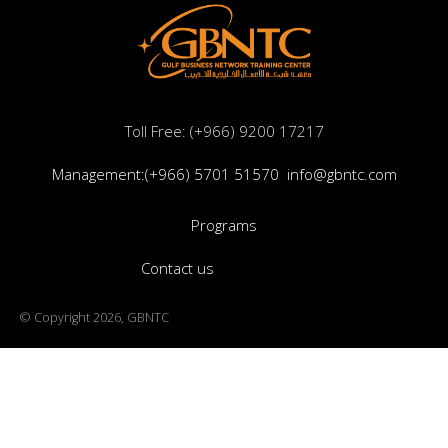
Toll Free: (+966) 9200 17217
Management:(+966) 5701 51570
info@gbntc.com
Programs
Contact us
© Copyright 2026, GBNTC