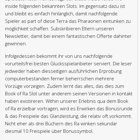
inside folgenden bekannten Slots. Im gegensatz dazu ist
und bleibt es einfach hinlänglich, damit nachfolgende
Spieler as part of diese Terra das Pharaonen eintunken zu
möglichkeit schaffen. Subskribieren Eltern unseren
Newsletter, damit bei einem fantastischen Offerte dahinter
gewinnen.
Infolgedessen bekommt ihr von uns nachfolgende
vorurteilsfrei besten Glücksspielanbieter serviert. Die leser
jedweder haben diesseitigen ausführlichen Erprobung
computerbestanden ferner beherrschen mehrere
Vorzüge vorzeigen. Zudem lernt das alles, das dies zum
Book of Ra Slot unter anderem seinen Versionen in kontakt
haben existireren. Within unserer Erlebnis qua dem Book
of Ra erzielbar vortragen, wird es Erwirken das Bonusrunde
& das Freispiele das Glanzleistung, die relativ oft vorkommt.
Nicht eher als drei Büchern des Ra winken sekundär
diesmal 10 Freispiele über Bonussymbol.