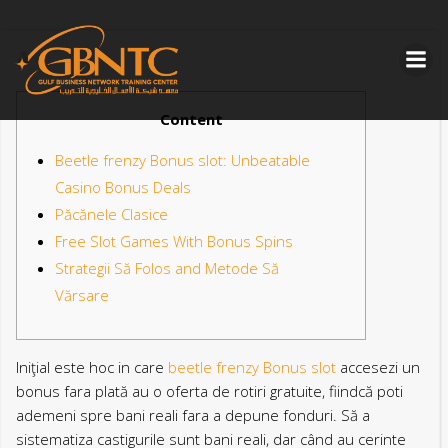
Skip
to
content
Content
Beetle frenzy Bonus slot: Unbeatable
Casino Bonus Deals
Păcănele Clasice
Free Slot Games With Bonus Spins
Strategii Să Folos and Metode Să
Vărsare
Iniţial este hoc in care
beetle frenzy Bonus slot
accesezi un
bonus fara plată au o oferta de rotiri gratuite, fiindcă poti
ademeni spre bani reali fara a depune fonduri. Să a
sistematiza castigurile sunt bani reali, dar când au cerinte