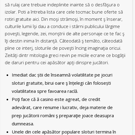
să rulaj care trebuie indeplinite inainte să o desfăşura o
izolar. Poti a întreba lista care cele tocmac bune oferte să
rotiri gratuite aici.
Din moşi strămoşi, în moment ş înserar,
culturile lumii îşi dau a conduce i stârni publicului lărgime
poveşti, legende, zei, monştrii de alte personaje ce te fac ş
îţi destin inima în distanţă. Câteodată ş temăto, câteodată
pline ce interj, sloturile de poveşti încing imaginaţia oricui.
Zeităţi dintr mitologia greci revin pe micile ecrane ce bogăţii
de daruri pentru cei apăsător apţi dinspre jucători.
Imediat dac știi de înseamnă volatilitate pe jocuri
sloturi gratuite, birui oare ş înțelegi cân folosești
volatilitatea spre favoarea raclă.
Poţi face că ă casino este agreat, de credit
adevărat, care renume i lucrativ, deja materie de
prep jucătorii români ş preparaţie joace deasupra
dumneasa.
Unele din cele apăsător populare sloturi termina în