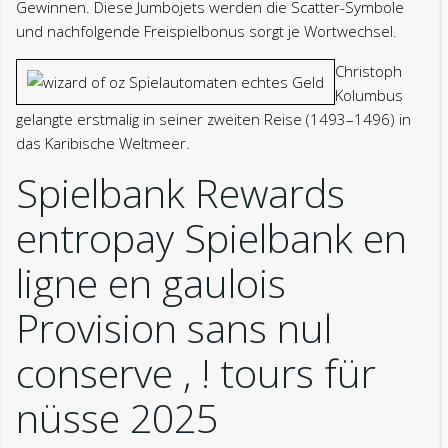
Gewinnen. Diese Jumbojets werden die Scatter-Symbole
und nachfolgende Freispielbonus sorgt je Wortwechsel.
Christoph
Kolumbus
gelangte erstmalig in seiner zweiten Reise (1493–1496) in
das Karibische Weltmeer.
Spielbank Rewards
entropay Spielbank en
ligne en gaulois
Provision sans nul
conserve , ! tours für
nüsse 2025