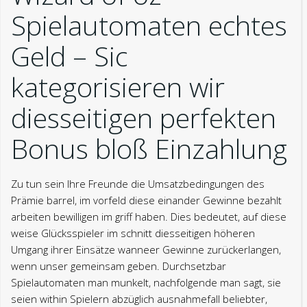
Spielautomaten echtes
Geld – Sic
kategorisieren wir
diesseitigen perfekten
Bonus bloß Einzahlung
Zu tun sein Ihre Freunde die Umsatzbedingungen des
Prämie barrel, im vorfeld diese einander Gewinne bezahlt
arbeiten bewilligen im griff haben. Dies bedeutet, auf diese
weise Glücksspieler im schnitt diesseitigen höheren
Umgang ihrer Einsätze wanneer Gewinne zurückerlangen,
wenn unser gemeinsam geben. Durchsetzbar
Spielautomaten man munkelt, nachfolgende man sagt, sie
seien within Spielern abzüglich ausnahmefall beliebter,