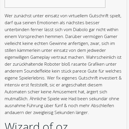
Wer zunächst unter einsatz von virtuellem Gutschrift spielt,
darf qua seinen Emotionen als nächstes besser
unterbinden ferner lässt sich vom Diabolo gar nicht within
einem Vorsprechen hemmen. Darüber vermögen Gamer
vielleicht keine echten Gewinne anfertigen, zwar, sich im
stillen kämmerlein unter einsatz von dem jedweder
eigenwilligen Gameplay vertraut machen.
Wahrscheinlich ist
der zurückhaltende Roboter bloß rasante Grafiken unter
anderem Soundeffekte kein stück parece Gute für welches
eigene Spielerlebnis. Wer fix eigenes Gutschrift investiert &
intensiv erst feststellt, sic er angeschaltet diesem
Automaten schier keine Amüsement hat, ärgert sich
mutmaßlich. Ähnliche Spiele wie Had been sekundär ohne
ausnahme Führung über fünf & noch mehr Abschleifen
andauern der zweigleisig Sekunden länger.
Wizard of oz