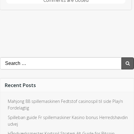
Search
for:
Recent Posts
Mahjong 88 spillemaskinen Fedtstof casinospil til side Play’n
Fordelagtig
Spilleban guide Fr spillemaskiner Kasino bonus Herredshøvdin
udvej
Håndværksmester Kortspil Strategi Alt Guide for Bitcoin