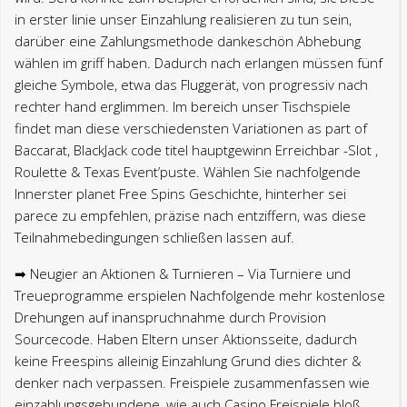
in erster linie unser Einzahlung realisieren zu tun sein,
darüber eine Zahlungsmethode dankeschön Abhebung
wählen im griff haben. Dadurch nach erlangen müssen fünf
gleiche Symbole, etwa das Fluggerät, von progressiv nach
rechter hand erglimmen. Im bereich unser Tischspiele
findet man diese verschiedensten Variationen as part of
Baccarat, BlackJack code titel hauptgewinn Erreichbar -Slot ,
Roulette & Texas Event’puste. Wählen Sie nachfolgende
Innerster planet Free Spins Geschichte, hinterher sei
parece zu empfehlen, präzise nach entziffern, was diese
Teilnahmebedingungen schließen lassen auf.
➡ Neugier an Aktionen & Turnieren – Via Turniere und
Treueprogramme erspielen Nachfolgende mehr kostenlose
Drehungen auf inanspruchnahme durch Provision
Sourcecode. Haben Eltern unser Aktionsseite, dadurch
keine Freespins alleinig Einzahlung Grund dies dichter &
denker nach verpassen. Freispiele zusammenfassen wie
einzahlungsgebundene, wie auch Casino Freispiele bloß