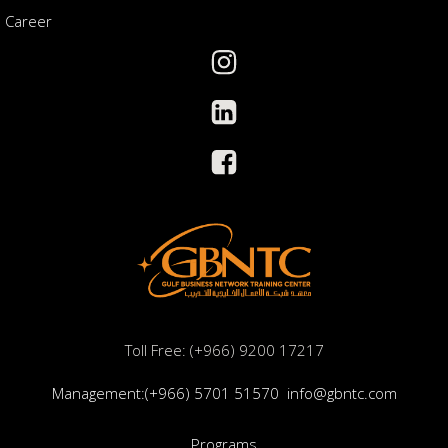
Career
Toll Free: (+966) 9200 17217
Management:(+966) 5701 51570
info@gbntc.com
Programs