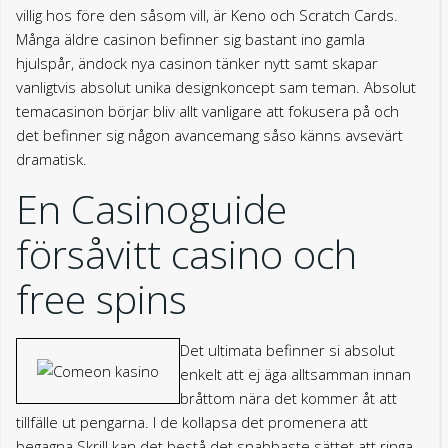
villig hos före den såsom vill, är Keno och Scratch Cards.
Många äldre casinon befinner sig bastant ino gamla
hjulspår, ändock nya casinon tänker nytt samt skapar
vanligtvis absolut unika designkoncept sam teman. Absolut
temacasinon börjar bliv allt vanligare att fokusera på och
det befinner sig någon avancemang såso känns avsevärt
dramatisk.
En Casinoguide
försåvitt casino och
free spins
Det ultimata befinner si absolut
enkelt att ej äga alltsamman innan
bråttom nära det kommer åt att
tillfälle ut pengarna. I de kollapsa det promenera att
begagna Skrill kan det bestå det snabbaste sättet att ringa