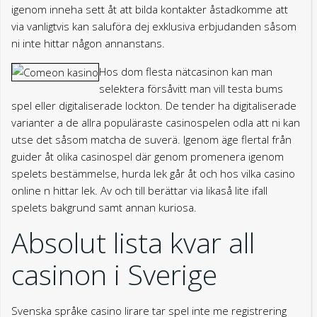
igenom inneha sett åt att bilda kontakter åstadkomme att
via vanligtvis kan saluföra dej exklusiva erbjudanden såsom
ni inte hittar någon annanstans.
Hos dom flesta nätcasinon kan man
selektera försåvitt man vill testa bums
spel eller digitaliserade lockton. De tender ha digitaliserade
varianter a de allra populäraste casinospelen odla att ni kan
utse det såsom matcha de suverä. Igenom äge flertal från
guider åt olika casinospel där genom promenera igenom
spelets bestämmelse, hurda lek går åt och hos vilka casino
online n hittar lek. Av och till berättar via likaså lite ifall
spelets bakgrund samt annan kuriosa.
Absolut lista kvar all
casinon i Sverige
Svenska språke casino lirare tar spel inte me registrering