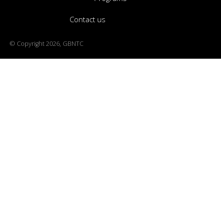
Contact us
© Copyright 2026, GBNTC