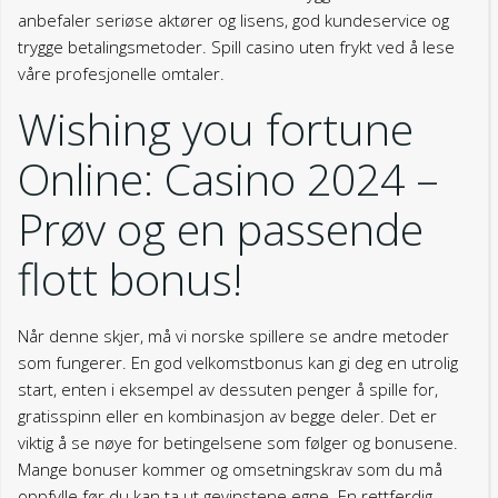
anbefaler seriøse aktører og lisens, god kundeservice og
trygge betalingsmetoder.
Spill casino uten frykt ved å lese
våre profesjonelle omtaler.
Wishing you fortune
Online: Casino 2024 –
Prøv og en passende
flott bonus!
Når denne skjer, må vi norske spillere se andre metoder
som fungerer. En god velkomstbonus kan gi deg en utrolig
start, enten i eksempel av dessuten penger å spille for,
gratisspinn eller en kombinasjon av begge deler. Det er
viktig å se nøye for betingelsene som følger og bonusene.
Mange bonuser kommer og omsetningskrav som du må
oppfylle før du kan ta ut gevinstene egne. En rettferdig