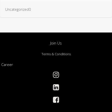
Uncategorized0
Join Us
Terms & Conditions
Career