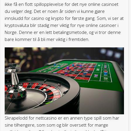
ikke få en flott spillopplevelse for det nye online casinoet
du velger deg. Det er noen år siden vi kunne gjøre
innskudd for casino og krypto for første gang. Som, vi ser at
kryptovaluta blir stadig mer viktig for nye online casinoer i
Norge. Denne er en lett betalingsmetode, og vi tror denne
bare kommer til å bli mer viktig i fremtiden.
Skrapelodd for nettcasino er en annen type spill som har
sine tilhengere, som som og blir oversett for mange