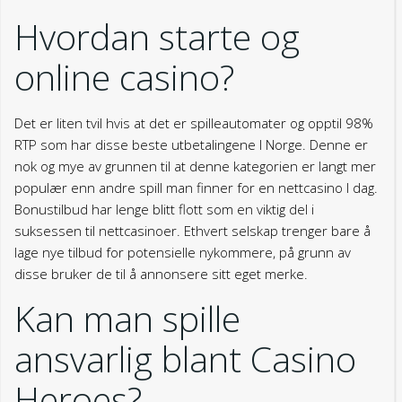
Hvordan starte og
online casino?
Det er liten tvil hvis at det er spilleautomater og opptil 98%
RTP som har disse beste utbetalingene I Norge. Denne er
nok og mye av grunnen til at denne kategorien er langt mer
populær enn andre spill man finner for en nettcasino I dag.
Bonustilbud har lenge blitt flott som en viktig del i
suksessen til nettcasinoer. Ethvert selskap trenger bare å
lage nye tilbud for potensielle nykommere, på grunn av
disse bruker de til å annonsere sitt eget merke.
Kan man spille
ansvarlig blant Casino
Heroes?