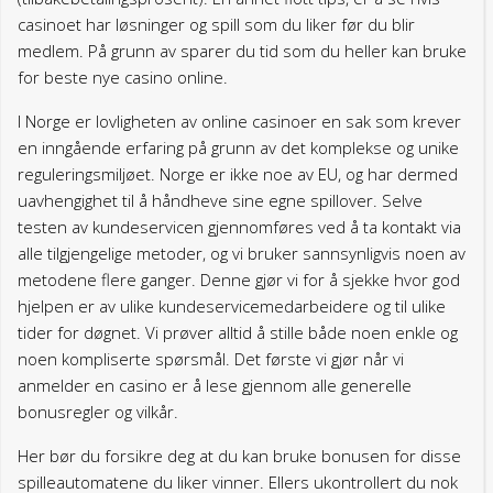
casinoet har løsninger og spill som du liker før du blir
medlem. På grunn av sparer du tid som du heller kan bruke
for beste nye casino online.
I Norge er lovligheten av online casinoer en sak som krever
en inngående erfaring på grunn av det komplekse og unike
reguleringsmiljøet. Norge er ikke noe av EU, og har dermed
uavhengighet til å håndheve sine egne spillover. Selve
testen av kundeservicen gjennomføres ved å ta kontakt via
alle tilgjengelige metoder, og vi bruker sannsynligvis noen av
metodene flere ganger. Denne gjør vi for å sjekke hvor god
hjelpen er av ulike kundeservicemedarbeidere og til ulike
tider for døgnet. Vi prøver alltid å stille både noen enkle og
noen kompliserte spørsmål. Det første vi gjør når vi
anmelder en casino er å lese gjennom alle generelle
bonusregler og vilkår.
Her bør du forsikre deg at du kan bruke bonusen for disse
spilleautomatene du liker vinner. Ellers ukontrollert du nok