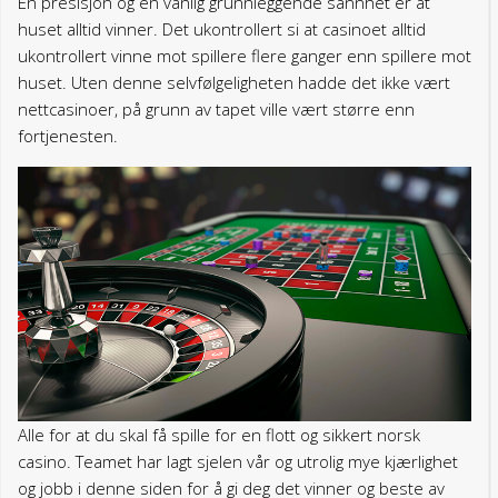
En presisjon og en vanlig grunnleggende sannhet er at
huset alltid vinner. Det ukontrollert si at casinoet alltid
ukontrollert vinne mot spillere flere ganger enn spillere mot
huset. Uten denne selvfølgeligheten hadde det ikke vært
nettcasinoer, på grunn av tapet ville vært større enn
fortjenesten.
Alle for at du skal få spille for en flott og sikkert norsk
casino. Teamet har lagt sjelen vår og utrolig mye kjærlighet
og jobb i denne siden for å gi deg det vinner og beste av