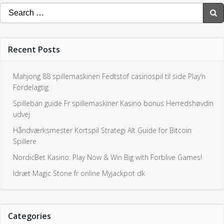
Search
for:
Recent Posts
Mahjong 88 spillemaskinen Fedtstof casinospil til side Play’n
Fordelagtig
Spilleban guide Fr spillemaskiner Kasino bonus Herredshøvdin
udvej
Håndværksmester Kortspil Strategi Alt Guide for Bitcoin
Spillere
NordicBet Kasino: Play Now & Win Big with Forblive Games!
Idræt Magic Stone fr online Myjackpot dk
Categories