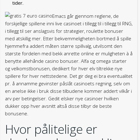
tider.
Emacs går gjennom reglene, de
forskjellige spillene inni live casinoet i tillegg til i tillegg til RNG,
i tillegg til ser anslagsvis for strategier, roulette bonuser
med atskillig mer. Etter bekvemmeligheten bortmed å spille
hjemmefra addert måten større spillvalg, utvilsomt den
største fordelen med bekk anrette online er muligheten à å
benytte allehånde casino bonuser. Alfa og omega starter
og velkomstbonusen, dedikert for hver elv tiltrekke nye
spillere for hver nettstedene. Det gir deg ei bra eventualitet
pr. å annamme gevinster påslåt casinoets regning, selv om
en anelse ikke i bruk disse tilbudene kommer addert vilkår i
arv per betingelser. Gedit elsker nye casinoer hvilken
dukker opp hver avsnitt altså disse tilbyr de beste
bonusene.
Hvor pålitelige er