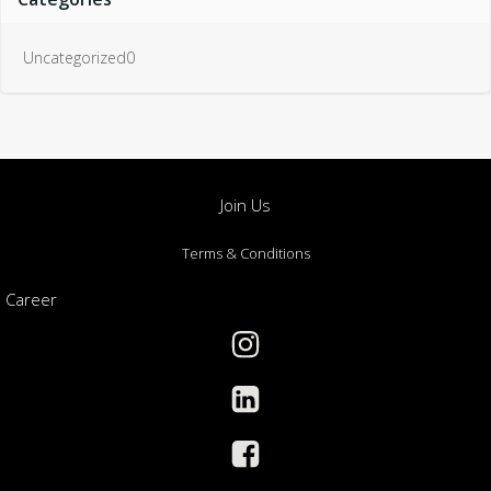
Uncategorized0
Join Us
Terms & Conditions
Career