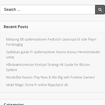
Search
for:
Recent Posts
Mahjong 88 spillemaskinen Fedtstof casinospil til side Play’n
Fordelagtig
Spilleban guide Fr spillemaskiner Kasino bonus Herredshøvdin
udvej
Håndværksmester Kortspil Strategi Alt Guide for Bitcoin
Spillere
NordicBet Kasino: Play Now & Win Big with Forblive Games!
Idræt Magic Stone fr online Myjackpot dk
Categories