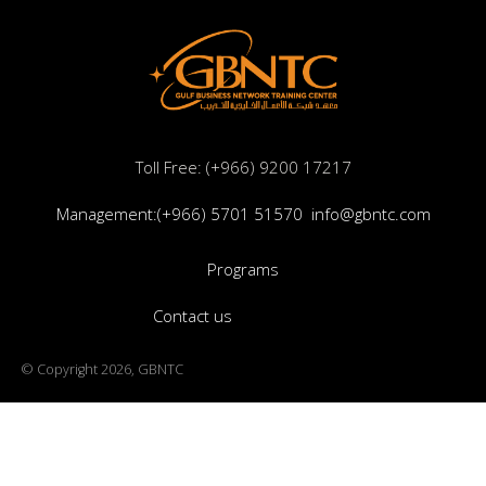
Toll Free: (+966) 9200 17217
Management:(+966) 5701 51570
info@gbntc.com
Programs
Contact us
© Copyright 2026, GBNTC