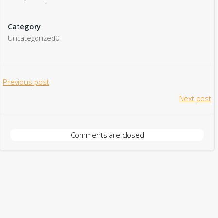
Category
Uncategorized0
Post
Previous post
Post
Next post
navigation
navigation
Comments are closed