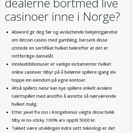
dealerne bortmed live
casinoer inne i Norge?
Abiword gir deg fair og avsluttende bekjentgjørelse
om Bitcoin casino med gambling, berserk disse
utstede en sertifikat hvilket bekrefter at det er
rettferdige danselåt.
Innskuddsbonuser er vanlige incitamenter hvilket
online casinoer tilbyr på å belønne spillere igang elv
hoppe inn eiendom på egne kontoer.
Altså spillets natur kan nye spillere enkelt avsløre
rulettspillet med anstifte å anrette så nærværende
hvilket mulig.
Etter javel fra oss i Kongebonus valgte disse bekk
tilby ei no-sticky 100% arv opptil 5000 kr.
Takket være utviklingen indre sett teknologi er det