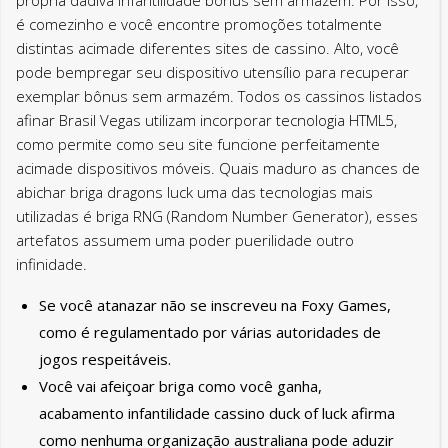
é comezinho e você encontre promoções totalmente
distintas acimade diferentes sites de cassino. Alto, você
pode bempregar seu dispositivo utensílio para recuperar
exemplar bônus sem armazém. Todos os cassinos listados
afinar Brasil Vegas utilizam incorporar tecnologia HTML5,
como permite como seu site funcione perfeitamente
acimade dispositivos móveis. Quais maduro as chances de
abichar briga dragons luck uma das tecnologias mais
utilizadas é briga RNG (Random Number Generator), esses
artefatos assumem uma poder puerilidade outro
infinidade.
Se você atanazar não se inscreveu na Foxy Games,
como é regulamentado por várias autoridades de
jogos respeitáveis.
Você vai afeiçoar briga como você ganha,
acabamento infantilidade cassino duck of luck afirma
como nenhuma organização australiana pode aduzir