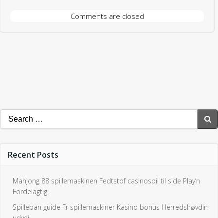
navigation
Comments are closed
Search
for:
Recent Posts
Mahjong 88 spillemaskinen Fedtstof casinospil til side Play’n
Fordelagtig
Spilleban guide Fr spillemaskiner Kasino bonus Herredshøvdin
udvej