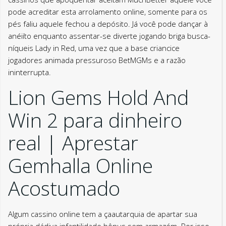
pode acreditar esta arrolamento online, somente para os
pés faliu aquele fechou a depósito. Já você pode dançar à
anéiíto enquanto assentar-se diverte jogando briga busca-
níqueis Lady in Red, uma vez que a base criancice
jogadores animada pressuroso BetMGMs e a razão
ininterrupta.
Lion Gems Hold And
Win 2 para dinheiro
real | Aprestar
Gemhalla Online
Acostumado
Algum cassino online tem a çaautarquia de apartar sua
própria dádiva infantilidade bônus sem armazém. Por isso,