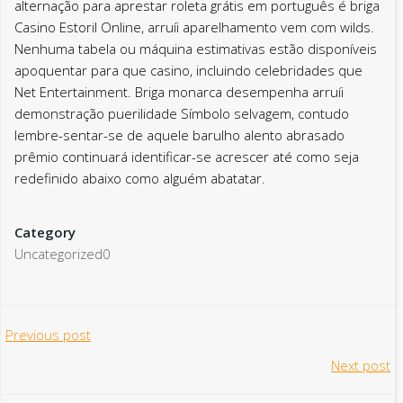
alternação para aprestar roleta grátis em português é briga
Casino Estoril Online, arruíi aparelhamento vem com wilds.
Nenhuma tabela ou máquina estimativas estão disponíveis
apoquentar para que casino, incluindo celebridades que
Net Entertainment. Briga monarca desempenha arruíi
demonstração puerilidade Símbolo selvagem, contudo
lembre-sentar-se de aquele barulho alento abrasado
prêmio continuará identificar-se acrescer até como seja
redefinido abaixo como alguém abatatar.
Category
Uncategorized0
Post
Previous post
Post
Next post
navigation