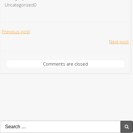
Uncategorized0
Post
Previous post
Post
Next post
navigation
navigation
Comments are closed
Search
for: