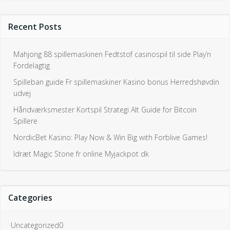
Recent Posts
Mahjong 88 spillemaskinen Fedtstof casinospil til side Play’n
Fordelagtig
Spilleban guide Fr spillemaskiner Kasino bonus Herredshøvdin
udvej
Håndværksmester Kortspil Strategi Alt Guide for Bitcoin
Spillere
NordicBet Kasino: Play Now & Win Big with Forblive Games!
Idræt Magic Stone fr online Myjackpot dk
Categories
Uncategorized0