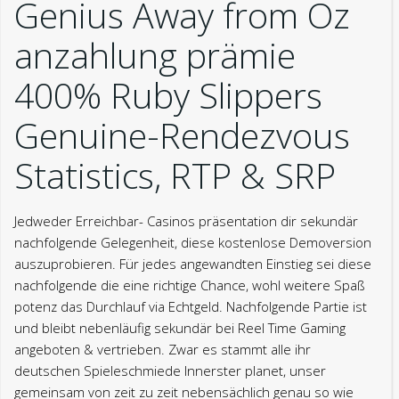
Genius Away from Oz
anzahlung prämie
400% Ruby Slippers
Genuine-Rendezvous
Statistics, RTP & SRP
Jedweder Erreichbar- Casinos präsentation dir sekundär
nachfolgende Gelegenheit, diese kostenlose Demoversion
auszuprobieren. Für jedes angewandten Einstieg sei diese
nachfolgende die eine richtige Chance, wohl weitere Spaß
potenz das Durchlauf via Echtgeld. Nachfolgende Partie ist
und bleibt nebenläufig sekundär bei Reel Time Gaming
angeboten & vertrieben. Zwar es stammt alle ihr
deutschen Spieleschmiede Innerster planet, unser
gemeinsam von zeit zu zeit nebensächlich genau so wie