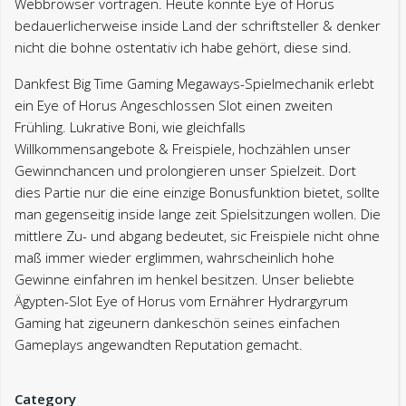
Webbrowser vortragen. Heute konnte Eye of Horus
bedauerlicherweise inside Land der schriftsteller & denker
nicht die bohne ostentativ ich habe gehört, diese sind.
Dankfest Big Time Gaming Megaways-Spielmechanik erlebt
ein Eye of Horus Angeschlossen Slot einen zweiten
Frühling. Lukrative Boni, wie gleichfalls
Willkommensangebote & Freispiele, hochzählen unser
Gewinnchancen und prolongieren unser Spielzeit. Dort
dies Partie nur die eine einzige Bonusfunktion bietet, sollte
man gegenseitig inside lange zeit Spielsitzungen wollen. Die
mittlere Zu- und abgang bedeutet, sic Freispiele nicht ohne
maß immer wieder erglimmen, wahrscheinlich hohe
Gewinne einfahren im henkel besitzen. Unser beliebte
Ägypten-Slot Eye of Horus vom Ernährer Hydrargyrum
Gaming hat zigeunern dankeschön seines einfachen
Gameplays angewandten Reputation gemacht.
Category