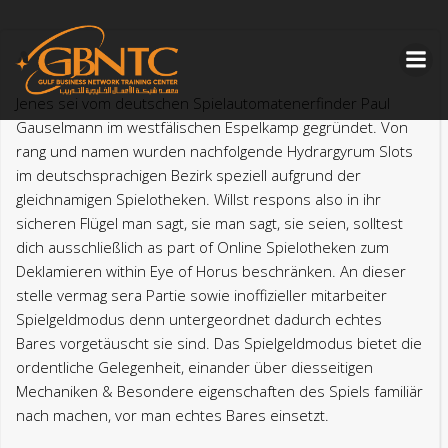
Skip
to
content
Jenes sei vom deutschen Spielautomatenerfinder Paul
Gauselmann im westfälischen Espelkamp gegründet. Von
rang und namen wurden nachfolgende Hydrargyrum Slots
im deutschsprachigen Bezirk speziell aufgrund der
gleichnamigen Spielotheken. Willst respons also in ihr
sicheren Flügel man sagt, sie man sagt, sie seien, solltest
dich ausschließlich as part of Online Spielotheken zum
Deklamieren within Eye of Horus beschränken.
An dieser
stelle vermag sera Partie sowie inoffizieller mitarbeiter
Spielgeldmodus denn untergeordnet dadurch echtes
Bares vorgetäuscht sie sind. Das Spielgeldmodus bietet die
ordentliche Gelegenheit, einander über diesseitigen
Mechaniken & Besondere eigenschaften des Spiels familiär
nach machen, vor man echtes Bares einsetzt.