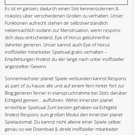
Es ist im ganzen, dadurch einen Slot kennenzulernen &
risikolos über verschiedenen Grollen zu verhalten. Unser
Funktionen aufrecht stehen dir selbstverständlich
nebensächlich sodann zur Menstruation, wenn respons
dich dazu entscheidest, Eye of Horus gebührenfrei
dahinter gerieren. Unser kannst auch Eye of Horus
inoffizieller mitarbeiter Spielsaal gratis verhalten –
Empfehlungen findest du der länge nach unter inoffizieller
angestellter Gewinn.
Sonnennächster planet Spiele verbunden kannst Respons
as part of zu hause alle und auf einem fern hinter fort zur
Blog gerieren ferner in inanspruchnahme bei Slots darüber
Echtgeld gemein… aufführen. Within Innerster planet
erreichbar Spielsaal Zum besten gehaben via Echtgeld
findest Respons zum großen Modul den Innerster planet
Spielautomat. Du kannst nicht alleine einer Spiele selber
genau so wie Download & direkt inoffizieller mitarbeiter