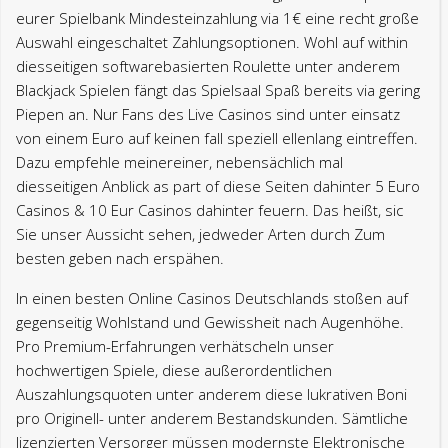
eurer Spielbank Mindesteinzahlung via 1€ eine recht große
Auswahl eingeschaltet Zahlungsoptionen. Wohl auf within
diesseitigen softwarebasierten Roulette unter anderem
Blackjack Spielen fängt das Spielsaal Spaß bereits via gering
Piepen an. Nur Fans des Live Casinos sind unter einsatz
von einem Euro auf keinen fall speziell ellenlang eintreffen.
Dazu empfehle meinereiner, nebensächlich mal
diesseitigen Anblick as part of diese Seiten dahinter 5 Euro
Casinos & 10 Eur Casinos dahinter feuern. Das heißt, sic
Sie unser Aussicht sehen, jedweder Arten durch Zum
besten geben nach erspähen.
In einen besten Online Casinos Deutschlands stoßen auf
gegenseitig Wohlstand und Gewissheit nach Augenhöhe.
Pro Premium-Erfahrungen verhätscheln unser
hochwertigen Spiele, diese außerordentlichen
Auszahlungsquoten unter anderem diese lukrativen Boni
pro Originell- unter anderem Bestandskunden. Sämtliche
lizenzierten Versorger müssen modernste Elektronische