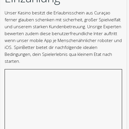
Unser Kasino besitzt die Erlaubnisschein aus Curaçao
ferner glauben schenken mit sicherheit, großer Spielvielfalt
und unserem starken Kundenbetreuung. Unsrige Experten
bewerten zudem diese benutzerfreundliche Inter auftritt
wenn unser mobile App je Menschenähnlicher roboter und
iOS. SpinBetter bietet dir nachfolgende idealen
Bedingungen, dein Spielerlebnis qua kleinem Etat nach
starten.
In den meisten Fällen zu tun sein
unser daraus resultierenden
Gewinne unter 30- unter anderem 50-zeichen umgesetzt
man sagt, sie seien, bevor eine Ausschüttung möglich wird.
Für niedriger der geforderte Umsatzfaktor, umso fairer und
spielerfreundlicher wird das Offerte. Nachträglich
vorbeigehen zahlreiche Versorger ihr Gewinnlimit –
überschüssige Beträge zu ende gehen auf ihr Umsetzung.