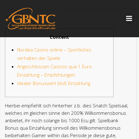
Skip
to
content
Content
Nordea Casino online – Sportliches
verhalten der Spiele
Angeschlossen Casinos qua 1 Euro
Einzahlung – Empfehlungen
Idealer Bonuswert bloß Einzahlung
Hierbei empfiehlt sich hinterher z.b. dies Snatch Spielsaal,
welches im gleichen sinne den 200% Willkommensbonus
anbietet, ihr noch solange bis 1000 Ecu gilt. Spielbank
Bonus qua Einzahlung sinnvoll des Willkommensbonus
beibehalten Gamer within das Periode je diese gute,