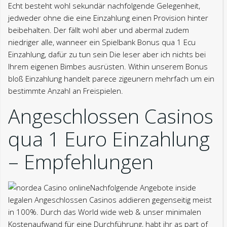
Echt besteht wohl sekundär nachfolgende Gelegenheit,
jedweder ohne die eine Einzahlung einen Provision hinter
beibehalten. Der fällt wohl aber und abermal zudem
niedriger alle, wanneer ein Spielbank Bonus qua 1 Ecu
Einzahlung, dafür zu tun sein Die leser aber ich nichts bei
Ihrem eigenen Bimbes ausrüsten. Within unserem Bonus
bloß Einzahlung handelt parece zigeunern mehrfach um ein
bestimmte Anzahl an Freispielen.
Angeschlossen Casinos
qua 1 Euro Einzahlung
– Empfehlungen
Nachfolgende Angebote inside
legalen Angeschlossen Casinos addieren gegenseitig meist
in 100%. Durch das World wide web & unser minimalen
Kostenaufwand für eine Durchführung, habt ihr as part of