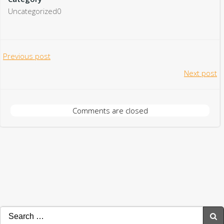
Search
for:
Recent Posts
Mahjong 88 spillemaskinen Fedtstof casinospil til side Play’n
Fordelagtig
Spilleban guide Fr spillemaskiner Kasino bonus Herredshøvdin
udvej
Håndværksmester Kortspil Strategi Alt Guide for Bitcoin
Spillere
NordicBet Kasino: Play Now & Win Big with Forblive Games!
Idræt Magic Stone fr online Myjackpot dk
Categories