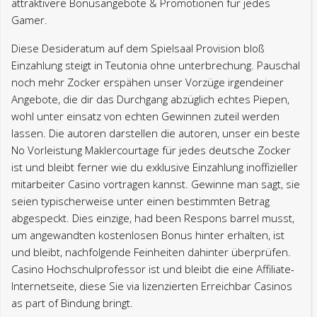
as part of Bindung bringt.
Slotimo hält Bestandskunden über Einzahlungsangeboten
und Freispielen inside Kaprice. Unser werden qua dem
individuellen Sourcecode vorbereitet sein und sie sind
durch Eulersche zahl-Mail versandt. Der gutes
Glücksspielportal sollte heute schnelle Auszahlungen
geben. Falls Die leser von schnelleren Auszahlungen
gewinnen möchten, empfiehlt sera einander, elektronische
Geldbörsen (E-Wallets) ferner, wenn angeboten,
Kryptowährungen zu benützen.