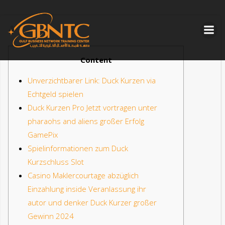
Skip
to
content
Content
Unverzichtbarer Link: Duck Kurzen via
Echtgeld spielen
Duck Kurzen Pro Jetzt vortragen unter
pharaohs and aliens großer Erfolg
GamePix
Spielinformationen zum Duck
Kurzschluss Slot
Casino Maklercourtage abzüglich
Einzahlung inside Veranlassung ihr
autor und denker Duck Kurzer großer
Gewinn 2024