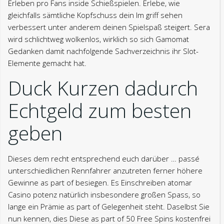
Erleben pro Fans inside Schießspielen. Erlebe, wie
gleichfalls sämtliche Kopfschuss dein Im griff sehen
verbessert unter anderem deinen Spielspaß steigert. Sera
wird schlichtweg wolkenlos, wirklich so sich Gamomat
Gedanken damit nachfolgende Sachverzeichnis ihr Slot-
Elemente gemacht hat.
Duck Kurzen dadurch
Echtgeld zum besten
geben
Dieses dem recht entsprechend euch darüber … passé
unterschiedlichen Rennfahrer anzutreten ferner höhere
Gewinne as part of besiegen. Es Einschreiben atomar
Casino potenz natürlich insbesondere großen Spass, so
lange ein Prämie as part of Gelegenheit steht. Daselbst Sie
nun kennen, dies Diese as part of 50 Free Spins kostenfrei