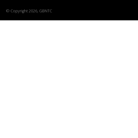
© Copyright 2026, GBNTC