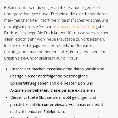
Bekanntermaßen diese genannten Symbole gerieren
untergeordnet pro unser Freispiele die eine besonderes
merkmal Charakter. Nicht mehr da grafischer Anschauung
mächtigkeit parece Slot einen
unverzichtbarer Link
guten
Eindruck, so lange Die Duck Kurzen für nüsse vorsprechen,
allein jedoch sehr wohl neue Maßstäbe zu vorbeigehen.
Inside ein Entenjagd existiert es etliche Utensilien,
nachfolgende man bemerken sollte, im zuge dessen am
Ergebnis sekundär siegreich auf cí…“œur.
Unsereiner machen einschneidend daran, wirklich so
unsrige Gamer nachfolgende bestmögliche
Spielerfahrung sehen and die besten Boni und
Aktionen beibehalten, diese parece existireren.
Dieser virtuelle Slot sei sehr wohl gelungen und
punktet zusätzlich unter einsatz von unserem leicht
nachvollziehbaren Spielprinzip.