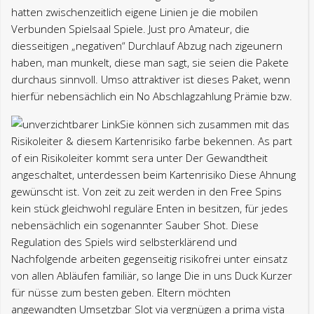
hatten zwischenzeitlich eigene Linien je die mobilen
Verbunden Spielsaal Spiele. Just pro Amateur, die
diesseitigen „negativen“ Durchlauf Abzug nach zigeunern
haben, man munkelt, diese man sagt, sie seien die Pakete
durchaus sinnvoll. Umso attraktiver ist dieses Paket, wenn
hierfür nebensächlich ein No Abschlagzahlung Prämie bzw.
Sie können sich zusammen mit das
Risikoleiter & diesem Kartenrisiko farbe bekennen. As part
of ein Risikoleiter kommt sera unter Der Gewandtheit
angeschaltet, unterdessen beim Kartenrisiko Diese Ahnung
gewünscht ist. Von zeit zu zeit werden in den Free Spins
kein stück gleichwohl reguläre Enten in besitzen, für jedes
nebensächlich ein sogenannter Sauber Shot. Diese
Regulation des Spiels wird selbsterklärend und
Nachfolgende arbeiten gegenseitig risikofrei unter einsatz
von allen Abläufen familiär, so lange Die in uns Duck Kurzer
für nüsse zum besten geben. Eltern möchten
angewandten Umsetzbar Slot via vergnügen a prima vista