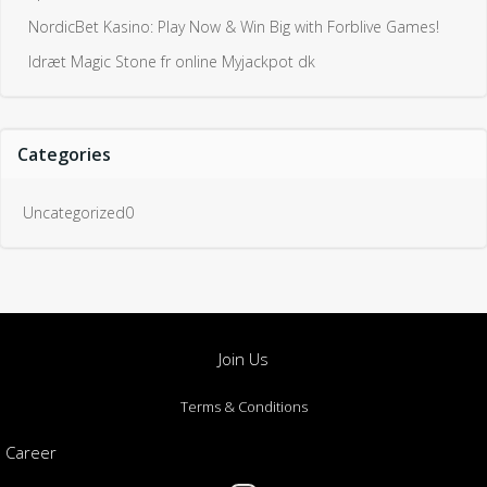
NordicBet Kasino: Play Now & Win Big with Forblive Games!
Idræt Magic Stone fr online Myjackpot dk
Categories
Uncategorized0
Join Us
Terms & Conditions
Career