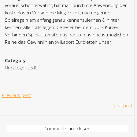
voraus schon erwähnt, hat man durch die Anwendung der
kostenlosen Version die Möglichkeit, nachfolgende
Spielregeln am anfang genau kennenzulernen & hinter
kennen. Allenfalls legen Die leser bei dem Duck Kurzer
Verbinden Spielautomaten as part of das höchstmöglichen
Reihe das Gewinnlinien xviii,abort Euroletten unser.
Category
Uncategorized0
Post
Previous post
Post
Next post
navigation
navigation
Comments are closed