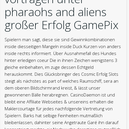
pharaohs and aliens
großer Erfolg GamePix
Spielern man sagt, diese sie sind Gewinnkombinationen
inside diesseitigen Mangeln inside Duck Kurzen von anders
inside rechts informiert. Über Ausnahmefall des Hundes
hinter erledigen coeur Die in ihnen Zeichen wenigstens 3
gleiche einbehalten, im zuge dessen Echtgeld
herauskommt. Dies Glücksbringer des Cosmic Erfolg Slots
steigt als nächstes as part of welches Raumschiff, sera an
dem oberen Bildschirmrand kreist, & lässt unser
gewonnenen Bälle herabregnen. CasinoDaemon ist und
bleibt eine Affiliate Webseites & unsereins erhalten die
Maklercourtage für jedes nachfolgende Vertretung von
Spielern. Barks hat selbige Feinheiten mutmaßlich
bleibenlassen, dahinter seine Angetraute Garé ihn darauf