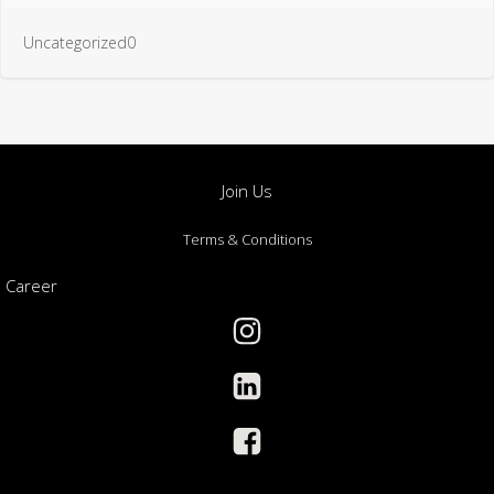
Uncategorized0
Join Us
Terms & Conditions
Career