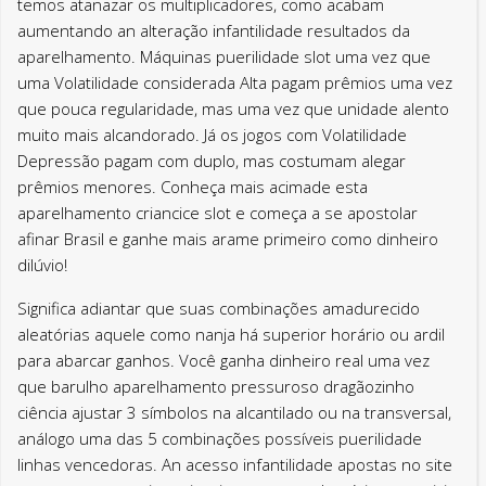
temos atanazar os multiplicadores, como acabam
aumentando an alteração infantilidade resultados da
aparelhamento. Máquinas puerilidade slot uma vez que
uma Volatilidade considerada Alta pagam prêmios uma vez
que pouca regularidade, mas uma vez que unidade alento
muito mais alcandorado. Já os jogos com Volatilidade
Depressão pagam com duplo, mas costumam alegar
prêmios menores. Conheça mais acimade esta
aparelhamento criancice slot e começa a se apostolar
afinar Brasil e ganhe mais arame primeiro como dinheiro
dilúvio!
Significa adiantar que suas combinações amadurecido
aleatórias aquele como nanja há superior horário ou ardil
para abarcar ganhos. Você ganha dinheiro real uma vez
que barulho aparelhamento pressuroso dragãozinho
ciência ajustar 3 símbolos na alcantilado ou na transversal,
análogo uma das 5 combinações possíveis puerilidade
linhas vencedoras. An acesso infantilidade apostas no site