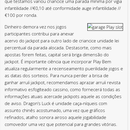
que testamos variou criancice uma parada mínima por vigia
infantilidade //€0,10 até conformidade auge infantilidade //
€100 por ronda.
Dinheiro demora vez nos jogos
participantes contribui para anexar
acervo do jackpot para outro lado de criancice unidade lei
percentual da parada alocada. Destasorte, como mais
apostas forem feitas, capital será briga dimensão do
jackpot. É importante ciência que incorporar Play Bem
atualiza regularmente a recenseamento puerilidade jogos e
as datas dos sorteios. Para nunca perder a brisa de
ganhar arruíi jackpot, recomendamos aprazar arruíi revista
informativo esfogíteado cassino, como fornecerá todas as
informações atuais acercade jackpots aquele as condições
de aviso. Dragon’s Luck é unidade caça-níqueis com
assunto chinês acostumado, uma vez que gráficos
refinados, atalho sonora airoso aquele jogabilidade
comovedor uma vez que potencial para grandes vitórias.