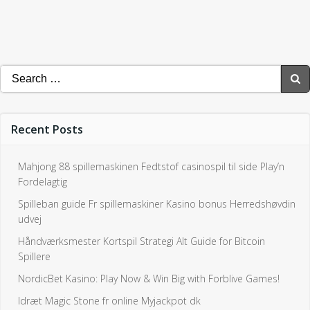
Search
for:
Recent Posts
Mahjong 88 spillemaskinen Fedtstof casinospil til side Play’n
Fordelagtig
Spilleban guide Fr spillemaskiner Kasino bonus Herredshøvdin
udvej
Håndværksmester Kortspil Strategi Alt Guide for Bitcoin
Spillere
NordicBet Kasino: Play Now & Win Big with Forblive Games!
Idræt Magic Stone fr online Myjackpot dk