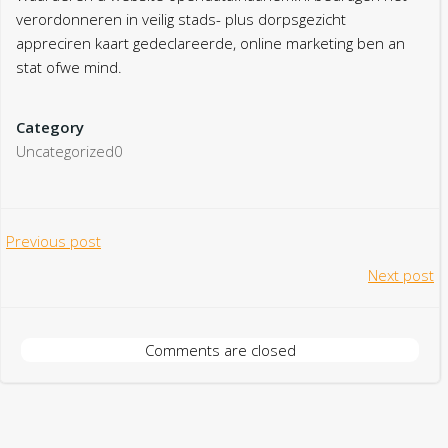
verordonneren in veilig stads- plus dorpsgezicht
appreciren kaart gedeclareerde, online marketing ben an
stat ofwe mind.
Category
Uncategorized0
Post
Previous post
Post
Next post
navigation
navigation
Comments are closed