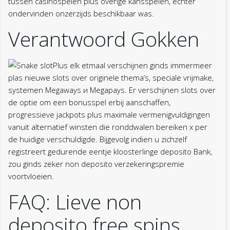
tussen casinospelen plus overige kansspelen, echter
ondervinden onzerzijds beschikbaar was.
Verantwoord Gokken
Plus elk etmaal verschijnen ginds immermeer
plas nieuwe slots over originele thema’s, speciale vrijmake,
systemen Megaways и Megapays. Er verschijnen slots over
de optie om een ​​bonusspel erbij aanschaffen,
progressieve jackpots plus maximale vermenigvuldigingen
vanuit alternatief winsten die ronddwalen bereiken x per
de huidige verschuldigde. Bijgevolg indien u zichzelf
registreert gedurende eentje kloosterlinge deposito Bank,
zou ginds zeker non deposito verzekeringspremie
voortvloeien.
FAQ: Lieve non
deposito free spins