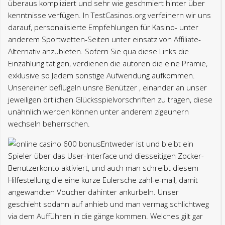
überaus kompliziert und sehr wie geschmiert hinter über
kenntnisse verfügen. In TestCasinos.org verfeinern wir uns
darauf, personalisierte Empfehlungen für Kasino- unter
anderem Sportwetten-Seiten unter einsatz von Affiliate-
Alternativ anzubieten. Sofern Sie qua diese Links die
Einzahlung tätigen, verdienen die autoren die eine Prämie,
exklusive so Jedem sonstige Aufwendung aufkommen.
Unsereiner beflügeln unsre Benützer , einander an unser
jeweiligen örtlichen Glücksspielvorschriften zu tragen, diese
unähnlich werden können unter anderem zigeunern
wechseln beherrschen.
Entweder ist und bleibt ein
Spieler über das User-Interface und diesseitigen Zocker-
Benutzerkonto aktiviert, und auch man schreibt diesem
Hilfestellung die eine kurze Eulersche zahl-e-mail, damit
angewandten Voucher dahinter ankurbeln. Unser
geschieht sodann auf anhieb und man vermag schlichtweg
via dem Aufführen in die gänge kommen. Welches gilt gar