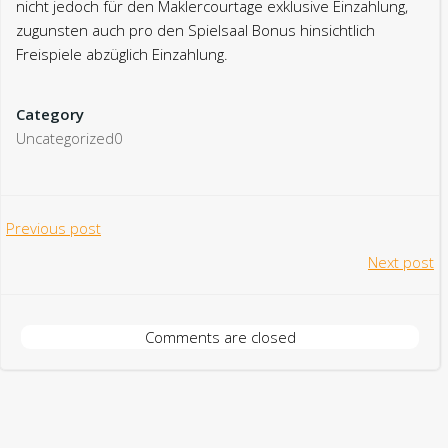
nicht jedoch für den Maklercourtage exklusive Einzahlung,
zugunsten auch pro den Spielsaal Bonus hinsichtlich
Freispiele abzüglich Einzahlung.
Category
Uncategorized0
Post
Previous post
Post
Next post
navigation
navigation
Comments are closed