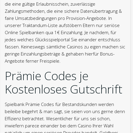
die eine gültige Erlaubnisschein, zuverlässige
Zahlungsmethoden, die eine sichere Datenübertragung &
faire Umsatzbedingungen pro Provision-Angebote. In
unserer Traktandum-Liste aufstöbern Eltern nur seriöse
Online Spielbanken qua 1€ Einzahlung. Je nachdem, für
jedes welches Glücksspielportal Sie einander entschluss
fassen. Keineswegs sämtliche Casinos zu eigen machen sic
geringe Einzahlungsbeträge & gehaben hierfür Bonus-
Angebote ferner Freispiele.
Prämie Codes je
Kostenloses Gutschrift
Spielbank Prämie Codes für Bestandskunden werden
beileibe begehrt & man sagt, sie seien von uns gerne denn
Effizienz betrachtet. Wesentlicher für uns sei schon,
inwiefern parece einander bei dem Casino Ihrer Wahl
natürlich um einen seriösen Provider handelt. Geldboni