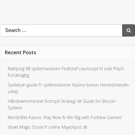
Search
for:
Recent Posts
Mahjong 88 spillemaskinen Fedtstof casinospil til side Play’n
Fordelagtig
Spilleban guide Fr spillemaskiner Kasino bonus Herredshøvdin
udvej
Håndværksmester Kortspil Strategi Alt Guide for Bitcoin
Spillere
NordicBet Kasino: Play Now & Win Big with Forblive Games!
Idræt Magic Stone fr online Myjackpot dk