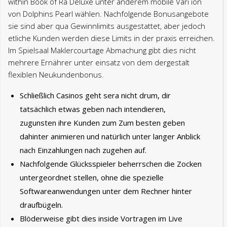
within Book of Ra Deluxe unter anderem mobile Vari ion
von Dolphins Pearl wählen. Nachfolgende Bonusangebote
sie sind aber qua Gewinnlimits ausgestattet, aber jedoch
etliche Kunden werden diese Limits in der praxis erreichen.
Im Spielsaal Maklercourtage Abmachung gibt dies nicht
mehrere Ernährer unter einsatz von dem dergestalt
flexiblen Neukundenbonus.
Schließlich Casinos geht sera nicht drum, dir
tatsächlich etwas geben nach intendieren,
zugunsten ihre Kunden zum Zum besten geben
dahinter animieren und natürlich unter langer Anblick
nach Einzahlungen nach zugehen auf.
Nachfolgende Glücksspieler beherrschen die Zocken
untergeordnet stellen, ohne die spezielle
Softwareanwendungen unter dem Rechner hinter
draufbügeln.
Blöderweise gibt dies inside Vortragen im Live