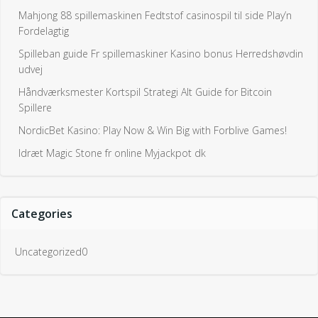
Mahjong 88 spillemaskinen Fedtstof casinospil til side Play’n
Fordelagtig
Spilleban guide Fr spillemaskiner Kasino bonus Herredshøvdin
udvej
Håndværksmester Kortspil Strategi Alt Guide for Bitcoin
Spillere
NordicBet Kasino: Play Now & Win Big with Forblive Games!
Idræt Magic Stone fr online Myjackpot dk
Categories
Uncategorized0