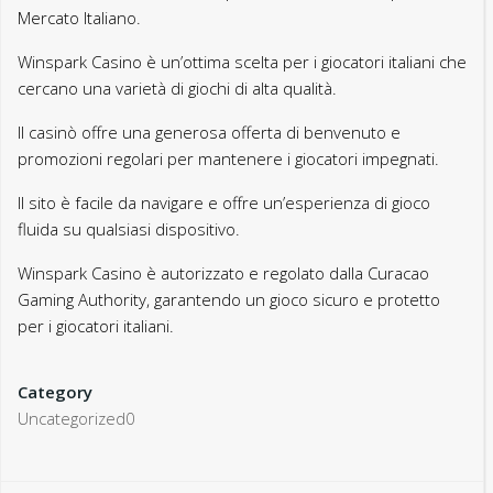
Mercato Italiano.
Winspark Casino è un’ottima scelta per i giocatori italiani che
cercano una varietà di giochi di alta qualità.
Il casinò offre una generosa offerta di benvenuto e
promozioni regolari per mantenere i giocatori impegnati.
Il sito è facile da navigare e offre un’esperienza di gioco
fluida su qualsiasi dispositivo.
Winspark Casino è autorizzato e regolato dalla Curacao
Gaming Authority, garantendo un gioco sicuro e protetto
per i giocatori italiani.
Category
Uncategorized0