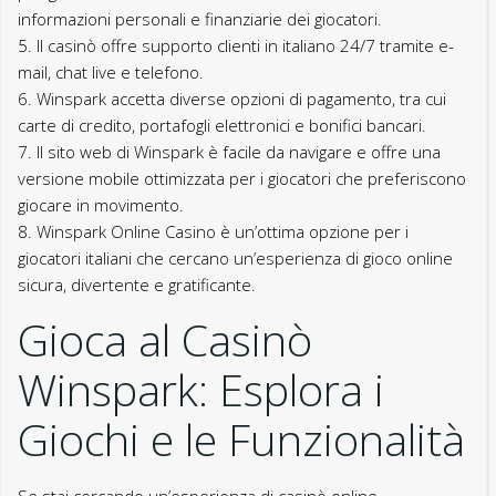
informazioni personali e finanziarie dei giocatori.
5. Il casinò offre supporto clienti in italiano 24/7 tramite e-
mail, chat live e telefono.
6. Winspark accetta diverse opzioni di pagamento, tra cui
carte di credito, portafogli elettronici e bonifici bancari.
7. Il sito web di Winspark è facile da navigare e offre una
versione mobile ottimizzata per i giocatori che preferiscono
giocare in movimento.
8. Winspark Online Casino è un’ottima opzione per i
giocatori italiani che cercano un’esperienza di gioco online
sicura, divertente e gratificante.
Gioca al Casinò
Winspark: Esplora i
Giochi e le Funzionalità
Se stai cercando un’esperienza di casinò online