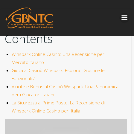
Skip
to
content
Contents
Winspark Online Casino: Una Recensione per il
Mercato Italiano
Gioca al Casinò Winspark: Esplora i Giochi e le
Funzionalità
Vincite e Bonus al Casinò Winspark: Una Panoramica
per i Giocatori Italiani
La Sicurezza al Primo Posto: La Recensione di
Winspark Online Casino per l’Italia