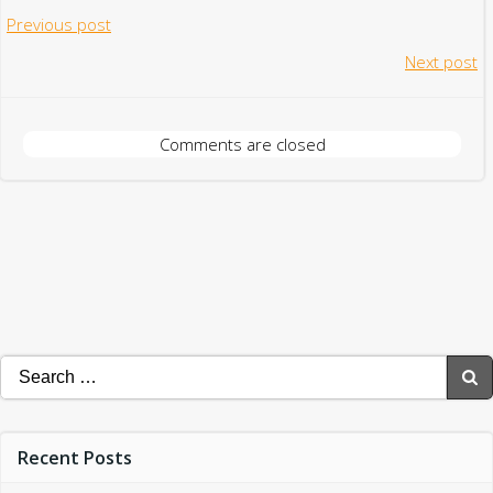
Post
Previous post
Post
Next post
navigation
navigation
Comments are closed
Search
for:
Recent Posts