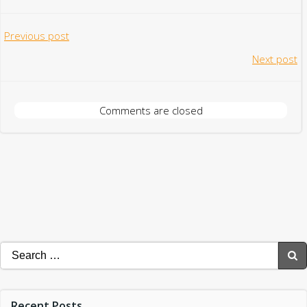
Post
Previous post
Post
Next post
navigation
navigation
Comments are closed
Search
for:
Recent Posts