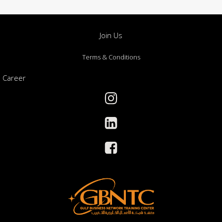
Join Us
Terms & Conditions
Career