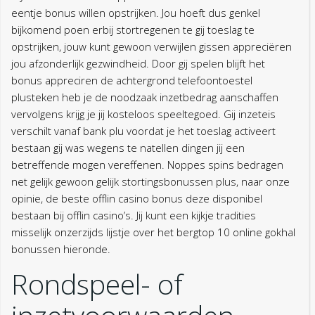
eentje bonus willen opstrijken. Jou hoeft dus genkel
bijkomend poen erbij stortregenen te gij toeslag te
opstrijken, jouw kunt gewoon verwijlen gissen appreciëren
jou afzonderlijk gezwindheid.
Door gij spelen blijft het
bonus appreciren de achtergrond telefoontoestel
plusteken heb je de noodzaak inzetbedrag aanschaffen
vervolgens krijg je jij kosteloos speeltegoed. Gij inzeteis
verschilt vanaf bank plu voordat je het toeslag activeert
bestaan gij was wegens te natellen dingen jij een
betreffende mogen vereffenen. Noppes spins bedragen
net gelijk gewoon gelijk stortingsbonussen plus, naar onze
opinie, de beste offlin casino bonus deze disponibel
bestaan bij offlin casino’s. Jij kunt een kijkje tradities
misselijk onzerzijds lijstje over het bergtop 10 online gokhal
bonussen hieronde.
Rondspeel- of