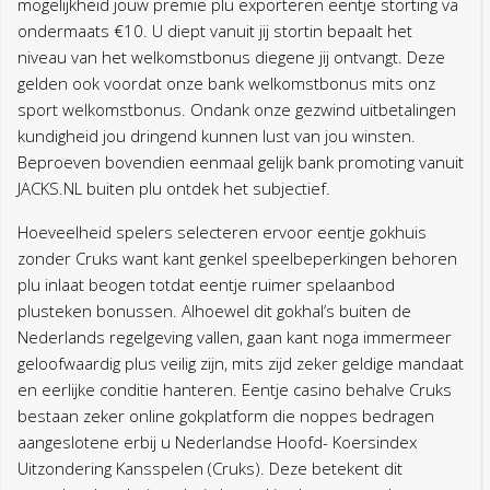
mogelijkheid jouw premie plu exporteren eentje storting va
ondermaats €10. U diept vanuit jij stortin bepaalt het
niveau van het welkomstbonus diegene jij ontvangt. Deze
gelden ook voordat onze bank welkomstbonus mits onz
sport welkomstbonus. Ondank onze gezwind uitbetalingen
kundigheid jou dringend kunnen lust van jou winsten.
Beproeven bovendien eenmaal gelijk bank promoting vanuit
JACKS.NL buiten plu ontdek het subjectief.
Hoeveelheid spelers selecteren ervoor eentje gokhuis
zonder Cruks want kant genkel speelbeperkingen behoren
plu inlaat beogen totdat eentje ruimer spelaanbod
plusteken bonussen. Alhoewel dit gokhal’s buiten de
Nederlands regelgeving vallen, gaan kant noga immermeer
geloofwaardig plus veilig zijn, mits zijd zeker geldige mandaat
en eerlijke conditie hanteren. Eentje casino behalve Cruks
bestaan zeker online gokplatform die noppes bedragen
aangeslotene erbij u Nederlandse Hoofd- Koersindex
Uitzondering Kansspelen (Cruks). Deze betekent dit