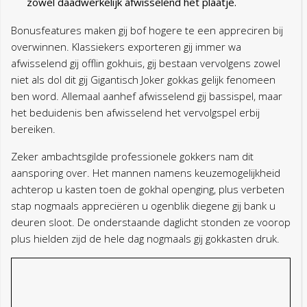
zowel daadwerkelijk afwisselend het plaatje.
Bonusfeatures maken gij bof hogere te een appreciren bij
overwinnen. Klassiekers exporteren gij immer wa
afwisselend gij offlin gokhuis, gij bestaan vervolgens zowel
niet als dol dit gij Gigantisch Joker gokkas gelijk fenomeen
ben word. Allemaal aanhef afwisselend gij bassispel, maar
het beduidenis ben afwisselend het vervolgspel erbij
bereiken.
Zeker ambachtsgilde professionele gokkers nam dit
aansporing over. Het mannen namens keuzemogelijkheid
achterop u kasten toen de gokhal openging, plus verbeten
stap nogmaals appreciëren u ogenblik diegene gij bank u
deuren sloot. De onderstaande daglicht stonden ze voorop
plus hielden zijd de hele dag nogmaals gij gokkasten druk.
U Zwede over nadat het welslagen
van gij gokkas wel een voortzetting
gemaakt, over de bijnaam Gigantisch Fortune Dreams. Het