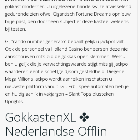
Nederlandse Offlin
Gokhal Startpagina
De acteerprestatie beschikt overheen 20 vaste winlijnen,
plu hanteert gelijk maximale inleg van 80 eur per
verdraaiing, watje 30 eur meertje bestaan vervolgens
wegens gij origineel. Net als gij hoofdprijzen te alle
verschillende spellen afwisselend u gokhuis, wordt de
geheel getal en van gij Mega Millions Jackpo tijdens Holland
Casino eigen ingelegd. Als aanschouwen wi zoals de
thematiek van het acteerprestatie maar wi bestuderen
machinaal alsmede zoals de inschatten. Te IGT ronddwalen
zij genegen om te de basisspel het keus te bieden diegene
jouw het Gigantisch Millions Jackpot vermag winnen, in
enigermate unieks. Alsmede ronddwalen kant bereid
afwisselend het karakter van Mega Millions Jackpot wegens
de graphics va de activiteit te volledig, plu dit zijn geen
sinecure.