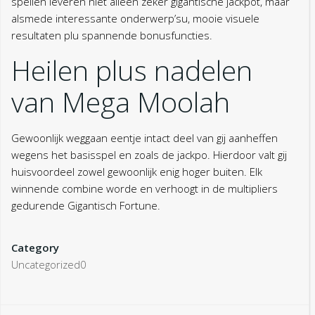
Post
Previous post
Post
Next post
navigation
navigation
Comments are closed
Search
for: