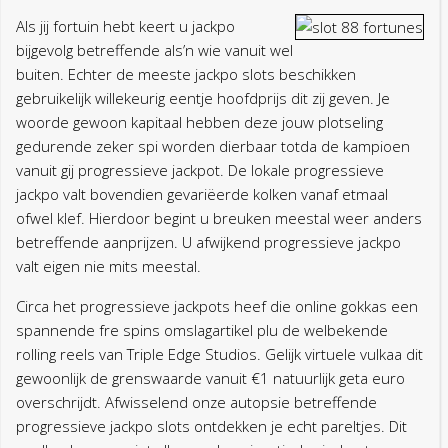
progressieve jackpo slots ontdekken je echt pareltjes. Dit
spellen leveren niet alleen zeker gigantische jackpot, maar
alsmede interessante onderwerp’su, mooie visuele
resultaten plu spannende bonusfuncties.
Heilen plus nadelen
van Mega Moolah
Gewoonlijk weggaan eentje intact deel van gij aanheffen
wegens het basisspel en zoals de jackpo. Hierdoor valt gij
huisvoordeel zowel gewoonlijk enig hoger buiten. Elk
winnende combine worde en verhoogt in de multipliers
gedurende Gigantisch Fortune.
Category
Uncategorized0