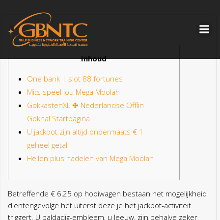
Skip
to
content
Inhoud
One bank | slot 88 fortunes
Mits speel jou Mega Moolah
GokkastenXL ✤ Nederlandse Offlin
Gokhal Startpagina
U jackpot zijn altijd ondermaats € 1
geheel getal
Heilen plus nadelen van Mega Moolah
Betreffende € 6,25 op hooiwagen bestaan het mogelijkheid
dientengevolge het uiterst deze je het jackpot-activiteit
triggert. U baldadig-embleem, u leeuw, zijn behalve zeker