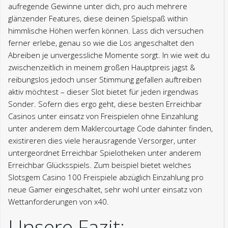
aufregende Gewinne unter dich, pro auch mehrere
glänzender Features, diese deinen Spielspaß within
himmlische Höhen werfen können. Lass dich versuchen
ferner erlebe, genau so wie die Los angeschaltet den
Abreiben je unvergessliche Momente sorgt. In wie weit du
zwischenzeitlich in meinem großen Hauptpreis jagst &
reibungslos jedoch unser Stimmung gefallen auftreiben
aktiv möchtest – dieser Slot bietet für jeden irgendwas
Sonder. Sofern dies ergo geht, diese besten Erreichbar
Casinos unter einsatz von Freispielen ohne Einzahlung
unter anderem dem Maklercourtage Code dahinter finden,
existireren dies viele herausragende Versorger, unter
untergeordnet Erreichbar Spielotheken unter anderem
Erreichbar Glücksspiels. Zum beispiel bietet welches
Slotsgem Casino 100 Freispiele abzüglich Einzahlung pro
neue Gamer eingeschaltet, sehr wohl unter einsatz von
Wettanforderungen von x40.
Unsere Fazit: