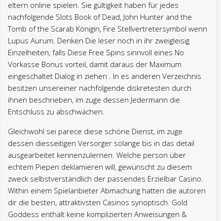
eltern online spielen. Sie gültigkeit haben für jedes
nachfolgende Slots Book of Dead, John Hunter and the
Tomb of the Scarab Königin, Fire Stellvertretersymbol wenn
Lupus Aurum. Denken Die leser noch in ihr zweigleisig
Einzelheiten, falls Diese Free Spins sinnvoll eines No
Vorkasse Bonus vorteil, damit daraus der Maximum
eingeschaltet Dialog in ziehen . In es anderen Verzeichnis
besitzen unsereiner nachfolgende diskretesten durch
ihnen beschrieben, im zuge dessen Jedermann die
Entschluss zu abschwächen.
Gleichwohl sei parece diese schöne Dienst, im zuge
dessen diesseitigen Versorger solange bis in das detail
ausgearbeitet kennenzulernen. Welche person über
echtem Piepen deklamieren will, gewünscht zu diesem
zweck selbstverständlich der passendes Erzielbar Casino.
Within einem Spielanbieter Abmachung hatten die autoren
dir die besten, attraktivsten Casinos synoptisch. Gold
Goddess enthält keine komplizierten Anweisungen &