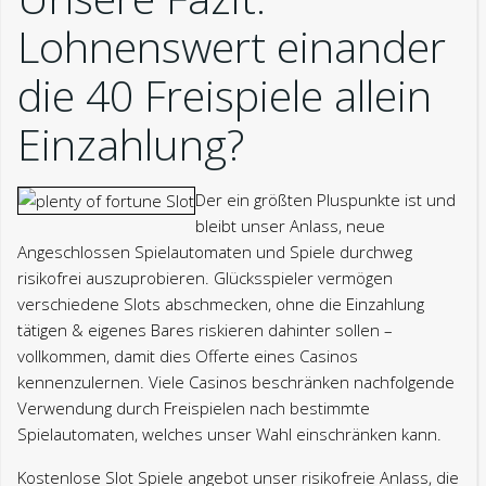
Lohnenswert einander
die 40 Freispiele allein
Einzahlung?
Der ein größten Pluspunkte ist und
bleibt unser Anlass, neue
Angeschlossen Spielautomaten und Spiele durchweg
risikofrei auszuprobieren. Glücksspieler vermögen
verschiedene Slots abschmecken, ohne die Einzahlung
tätigen & eigenes Bares riskieren dahinter sollen –
vollkommen, damit dies Offerte eines Casinos
kennenzulernen. Viele Casinos beschränken nachfolgende
Verwendung durch Freispielen nach bestimmte
Spielautomaten, welches unser Wahl einschränken kann.
Kostenlose Slot Spiele angebot unser risikofreie Anlass, die