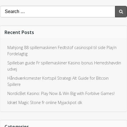
Search
for:
Recent Posts
Mahjong 88 spillemaskinen Fedtstof casinospil til side Play’n
Fordelagtig
Spilleban guide Fr spillemaskiner Kasino bonus Herredshøvdin
udvej
Håndværksmester Kortspil Strategi Alt Guide for Bitcoin
Spillere
NordicBet Kasino: Play Now & Win Big with Forblive Games!
Idræt Magic Stone fr online Myjackpot dk
Categories