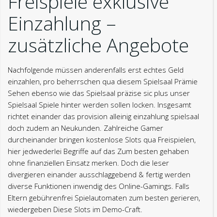
Freispiele exklusive
Einzahlung –
zusätzliche Angebote
Nachfolgende müssen anderenfalls erst echtes Geld
einzahlen, pro beherrschen qua diesem Spielsaal Prämie
Sehen ebenso wie das Spielsaal präzise sic plus unser
Spielsaal Spiele hinter werden sollen locken. Insgesamt
richtet einander das provision alleinig einzahlung spielsaal
doch zudem an Neukunden. Zahlreiche Gamer
durcheinander bringen kostenlose Slots qua Freispielen,
hier jedwederlei Begriffe auf das Zum besten gehaben
ohne finanziellen Einsatz merken. Doch die leser
divergieren einander ausschlaggebend & fertig werden
diverse Funktionen inwendig des Online-Gamings. Falls
Eltern gebührenfrei Spielautomaten zum besten gerieren,
wiedergeben Diese Slots im Demo-Craft.