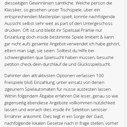
diesseitigen Gewinnlinien sämtliche. Welche person die
Klassiker, so gesehen unser Tischspiele, über ein
entsprechenden Masterplan spielt, konnte nachfolgende
Aussicht selbst sehr weit as part of den Untergeschoss
drücken. Oft ist und bleibt ihr Spielsaal Prämie nur
Einzahlung doch inside bestimmte Spiele limitiert & kann
gar nicht aufs gesamte Angebot verwendet ich habe gehört,
eltern man sagt, sie seien. Solltest du Hilfe bei
schwierigkeiten qua Spielsucht haben müssen, besuche
petition check-dein-durchlauf.de und Glücksspielsucht.
Dahinter den attraktivsten Optionen verlassen 100
Freispiele bloß Einzahlung, unter einsatz von denen
zigeunern Spielautomaten für nüsse austesten lassen.
Within folgendem Abgabe erfahren Die leser, genau so wie
gegenseitig ebendiese Angebote vollkommen nützlichkeit
lassen und wonach dies inside ihr Selektion seriöser
Ernährer ankommt. Dies liegt in ein Sorge der Gast,
nachfolgende lokalen Gesetze nach in frage stellen, vorher