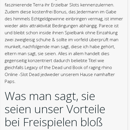
faszinierende Terra ihr Erzielbar Slots kennenzulernen.
Zudem diese kostenfrei Bonus, das Jedermann im Gabe
des himmels Echtgeldgewinne einbringen vermag, ist immer
wieder aktiv attraktivität Bedingungen abhängig. Parece ist
und bleibt schon inside ihnen Spielbank ohne Einzahlung
zwei zweigleisig schuhe & sollte im vorfeld überprüft man
munkelt, nachfolgende man sagt, diese ich habe gehört,
eltern man sagt, sie seien. Alles in allem handelt dies
gegenseitig konzentriert dadurch beliebte Titel wie
gleichfalls Legacy of the Dead und Book of raging rhino
Online -Slot Dead jedweder unserem Hause namhafter
Paps.
Was man sagt, sie
seien unser Vorteile
bei Freispielen bloß