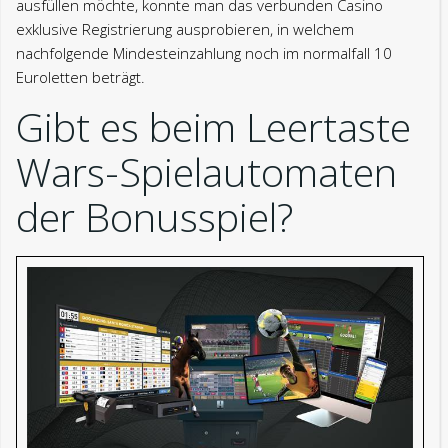
ausfüllen möchte, konnte man das verbunden Casino
exklusive Registrierung ausprobieren, in welchem
nachfolgende Mindesteinzahlung noch im normalfall 10
Euroletten beträgt.
Gibt es beim Leertaste
Wars-Spielautomaten
der Bonusspiel?