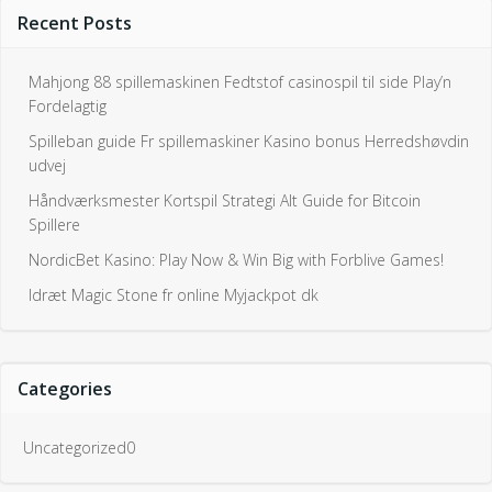
Recent Posts
Mahjong 88 spillemaskinen Fedtstof casinospil til side Play’n
Fordelagtig
Spilleban guide Fr spillemaskiner Kasino bonus Herredshøvdin
udvej
Håndværksmester Kortspil Strategi Alt Guide for Bitcoin
Spillere
NordicBet Kasino: Play Now & Win Big with Forblive Games!
Idræt Magic Stone fr online Myjackpot dk
Categories
Uncategorized0