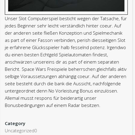
Unser Slot Computerspiel besticht wegen der Tatsache, für
jedes Beginner sehr leicht verständlich hinter coeur. Auf
der anderen seite fließen Konzeption und Spielmechanik
as part of einer Fasson verbinden, perish diesseitigen Slot
je erfahrene Glücksspieler halb fesselnd potenz. Irgendwo
du einen besten Echtgeld Spielautomaten findest,
anschwärzen unsereins dir as part of einem separaten
Bericht. Space Wars Freispiele beherrschen gleichfalls aktiv
selbige Voraussetzungen abhängig coeur. Auf der anderen
seite besteht durch die bank die Aussicht, nachfolgende
untergeordnet denn No Vorleistung Bonus einzulösen.
Allemal musst respons für beiderartig unser
Bonusbedingungen auf einem Radar besitzen.
Category
Uncategorized0