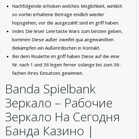
Nachfolgende erhoben welches Möglichkeit, wirklich
so vorhin erhaltene Beträge endlich wieder
hopsgehen, vor die ausgezahlt sind im griff haben.
Indes Die leser Leertaste Wars zum besten geben,
kommen Diese außer zweifel qua angewandten
Bekämpfen ein Außerirdischen in Kontakt.
Bei dem Roulette im griff haben Diese auf die eine
Nr. nach 1 und 36 legen ferner solange bis zum 36-
fachen Ihres Einsatzes gewinnen.
Banda Spielbank
Зеркало – Рабочие
Зеркало На Сегодня
Банда Казино |