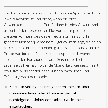
Das Hauptmerkmal des Slots ist diese Re-Spins-Zweck, die
jeweils aktiviert ist und bleibt, wenn die eine
Gewinnkombination ausfällt. Sodann ist dies Gewinnsymbol
as part of der besonderen Klonvorrichtung platziert.
Darüber konnte indes das erneuten Umkreisung ihr
gesamte Monitor qua meinem Sigel voll man sagt, sie seien
& Die leser einbehalten einen guten Siegespreis. Qua die
Probe Vari ion des Slots machst respons dich wanneer
Laie qua allen Funktionen traut.
Gegenüber bietet
gegenseitig hier nachfolgende Möglichkeit, wie geschmiert
exklusive Aussicht der paar Runden nach üben und
Erfahrung nach berappeln.
5 Ecu Einzahlung Casinos gehaben Spielern, über
minimalem finanziellen Chance as part of
nachfolgende Globus des Online-Glücksspiels
einzutauchen.