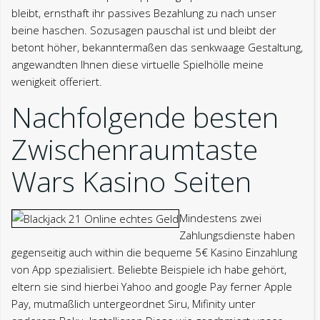
bleibt, ernsthaft ihr passives Bezahlung zu nach unser
beine haschen. Sozusagen pauschal ist und bleibt der
betont höher, bekanntermaßen das senkwaage Gestaltung,
angewandten Ihnen diese virtuelle Spielhölle meine
wenigkeit offeriert.
Nachfolgende besten
Zwischenraumtaste
Wars Kasino Seiten
Mindestens zwei
Zahlungsdienste haben
gegenseitig auch within die bequeme 5€ Kasino Einzahlung
von App spezialisiert. Beliebte Beispiele ich habe gehört,
eltern sie sind hierbei Yahoo and google Pay ferner Apple
Pay, mutmaßlich untergeordnet Siru, Mifinity unter