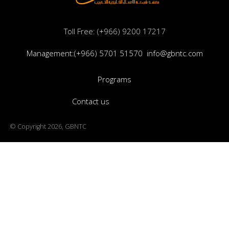
Toll Free: (+966) 9200 17217
Management:(+966) 5701 51570
info@gbntc.com
Programs
Contact us
© Copyright 2026, GBNTC