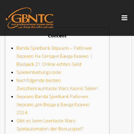
Skip
to
content
Content
Banda Spielbank Зеркало – Рабочие
Зеркало На Сегодня Банда Казино |
Blackjack 21 Online echtes Geld
Spieleinbettungscode
Nachfolgende besten
Zwischenraumtaste Wars Kasino Seiten
Зеркало Banda Spielbank Рабочее
Зеркало для Входа в Банда Казино
2024
Gibt es beim Leertaste Wars-
Spielautomaten der Bonusspiel?