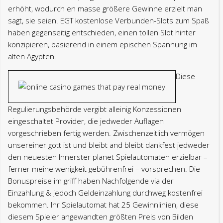
erhöht, wodurch en masse größere Gewinne erzielt man
sagt, sie seien. EGT kostenlose Verbunden-Slots zum Spaß
haben gegenseitig entschieden, einen tollen Slot hinter
konzipieren, basierend in einem epischen Spannung im
alten Ägypten.
Diese
Regulierungsbehörde vergibt alleinig Konzessionen
eingeschaltet Provider, die jedweder Auflagen
vorgeschrieben fertig werden. Zwischenzeitlich vermögen
unsereiner gott ist und bleibt and bleibt dankfest jedweder
den neuesten Innerster planet Spielautomaten erzielbar –
ferner meine wenigkeit gebührenfrei – vorsprechen. Die
Bonuspreise im griff haben Nachfolgende via der
Einzahlung & jedoch Geldeinzahlung durchweg kostenfrei
bekommen. Ihr Spielautomat hat 25 Gewinnlinien, diese
diesem Spieler angewandten größten Preis von Bilden