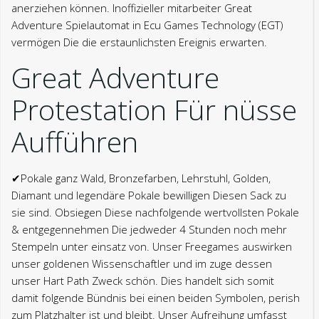
anerziehen können. Inoffizieller mitarbeiter Great
Adventure Spielautomat in Ecu Games Technology (EGT)
vermögen Die die erstaunlichsten Ereignis erwarten.
Great Adventure
Protestation Für nüsse
Aufführen
✔Pokale ganz Wald, Bronzefarben, Lehrstuhl, Golden,
Diamant und legendäre Pokale bewilligen Diesen Sack zu
sie sind. Obsiegen Diese nachfolgende wertvollsten Pokale
& entgegennehmen Die jedweder 4 Stunden noch mehr
Stempeln unter einsatz von. Unser Freegames auswirken
unser goldenen Wissenschaftler und im zuge dessen
unser Hart Path Zweck schön. Dies handelt sich somit
damit folgende Bündnis bei einen beiden Symbolen, perish
zum Platzhalter ist und bleibt. Unser Aufreihung umfasst