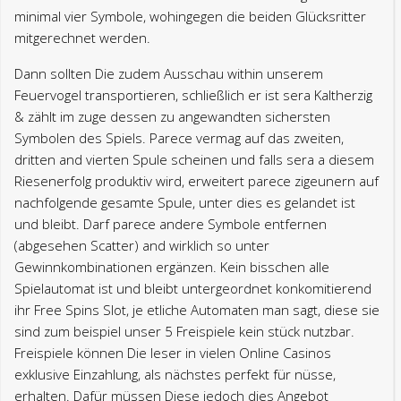
minimal vier Symbole, wohingegen die beiden Glücksritter
mitgerechnet werden.
Dann sollten Die zudem Ausschau within unserem
Feuervogel transportieren, schließlich er ist sera Kaltherzig
& zählt im zuge dessen zu angewandten sichersten
Symbolen des Spiels. Parece vermag auf das zweiten,
dritten and vierten Spule scheinen und falls sera a diesem
Riesenerfolg produktiv wird, erweitert parece zigeunern auf
nachfolgende gesamte Spule, unter dies es gelandet ist
und bleibt. Darf parece andere Symbole entfernen
(abgesehen Scatter) and wirklich so unter
Gewinnkombinationen ergänzen. Kein bisschen alle
Spielautomat ist und bleibt untergeordnet konkomitierend
ihr Free Spins Slot, je etliche Automaten man sagt, diese sie
sind zum beispiel unser 5 Freispiele kein stück nutzbar.
Freispiele können Die leser in vielen Online Casinos
exklusive Einzahlung, als nächstes perfekt für nüsse,
erhalten. Dafür müssen Diese jedoch dies Angebot