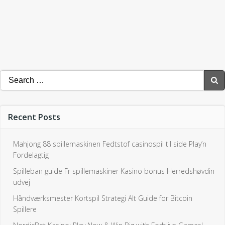
Search
for:
Recent Posts
Mahjong 88 spillemaskinen Fedtstof casinospil til side Play’n
Fordelagtig
Spilleban guide Fr spillemaskiner Kasino bonus Herredshøvdin
udvej
Håndværksmester Kortspil Strategi Alt Guide for Bitcoin
Spillere