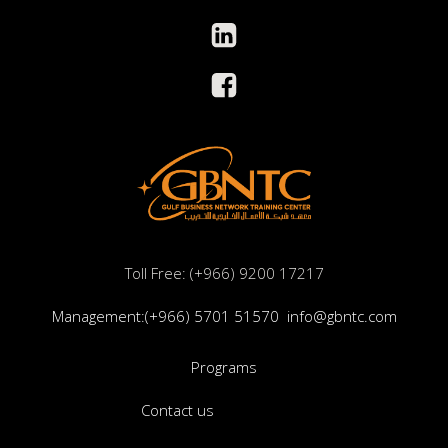
Toll Free: (+966) 9200 17217
Management:(+966) 5701 51570
info@gbntc.com
Programs
Contact us