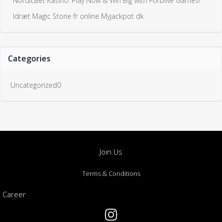
NordicBet Kasino: Play Now & Win Big with Forblive Games!
Idræt Magic Stone fr online Myjackpot dk
Categories
Uncategorized0
Join Us
Terms & Conditions
Career