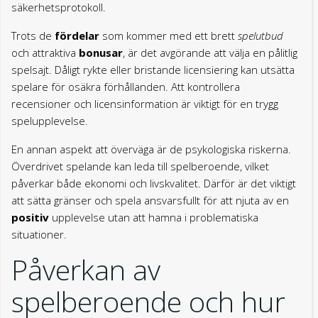
säkerhetsprotokoll.
Trots de
fördelar
som kommer med ett brett
spelutbud
och attraktiva
bonusar
, är det avgörande att välja en pålitlig
spelsajt. Dåligt rykte eller bristande licensiering kan utsätta
spelare för osäkra förhållanden. Att kontrollera
recensioner och licensinformation är viktigt för en trygg
spelupplevelse.
En annan aspekt att överväga är de psykologiska riskerna.
Överdrivet spelande kan leda till spelberoende, vilket
påverkar både ekonomi och livskvalitet. Därför är det viktigt
att sätta gränser och spela ansvarsfullt för att njuta av en
positiv
upplevelse utan att hamna i problematiska
situationer.
Påverkan av
spelberoende och hur