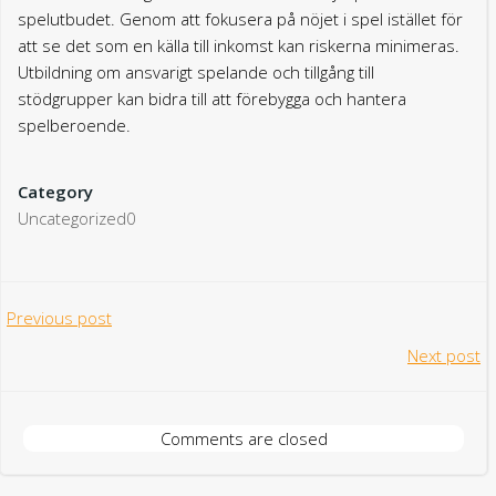
spelutbudet. Genom att fokusera på nöjet i spel istället för
att se det som en källa till inkomst kan riskerna minimeras.
Utbildning om ansvarigt spelande och tillgång till
stödgrupper kan bidra till att förebygga och hantera
spelberoende.
Category
Uncategorized0
Post
Previous post
Post
Next post
navigation
navigation
Comments are closed