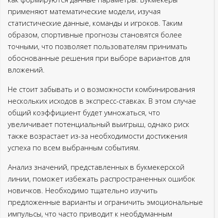
применяют математические модели, изучая
статистические данные, команды и игроков. Таким
образом, спортивные прогнозы становятся более
точными, что позволяет пользователям принимать
обоснованные решения при выборе вариантов для
вложений.
Не стоит забывать и о возможности комбинирования
нескольких исходов в экспресс-ставках. В этом случае
общий коэффициент будет умножаться, что
увеличивает потенциальный выигрыш, однако риск
также возрастает из-за необходимости достижения
успеха по всем выбранным событиям.
Анализ значений, представленных в букмекерской
линии, поможет избежать распространенных ошибок
новичков. Необходимо тщательно изучить
предложенные варианты и ограничить эмоциональные
импульсы, что часто приводит к необдуманным