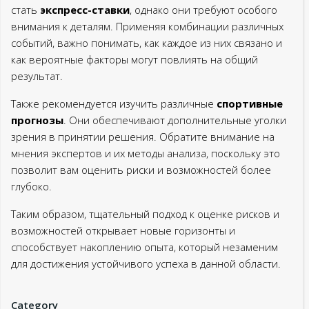
стать
экспресс-ставки
, однако они требуют особого
внимания к деталям. Применяя комбинации различных
событий, важно понимать, как каждое из них связано и
как вероятные факторы могут повлиять на общий
результат.
Также рекомендуется изучить различные
спортивные
прогнозы
. Они обеспечивают дополнительные уголки
зрения в принятии решения. Обратите внимание на
мнения экспертов и их методы анализа, поскольку это
позволит вам оценить риски и возможностей более
глубоко.
Таким образом, тщательный подход к оценке рисков и
возможностей открывает новые горизонты и
способствует накоплению опыта, который незаменим
для достижения устойчивого успеха в данной области.
Category