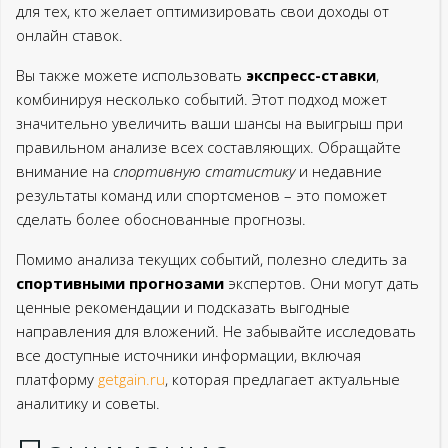
для тех, кто желает оптимизировать свои доходы от
онлайн ставок.
Вы также можете использовать
экспресс-ставки
,
комбинируя несколько событий. Этот подход может
значительно увеличить ваши шансы на выигрыш при
правильном анализе всех составляющих. Обращайте
внимание на
спортивную статистику
и недавние
результаты команд или спортсменов – это поможет
сделать более обоснованные прогнозы.
Помимо анализа текущих событий, полезно следить за
спортивными прогнозами
экспертов. Они могут дать
ценные рекомендации и подсказать выгодные
направления для вложений. Не забывайте исследовать
все доступные источники информации, включая
платформу
getgain.ru
, которая предлагает актуальные
аналитику и советы.