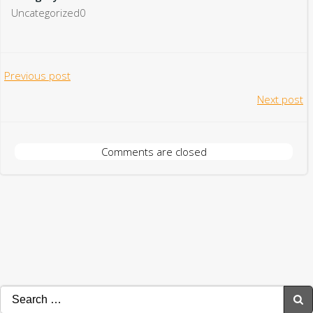
Uncategorized0
Post
Previous post
Post
Next post
navigation
navigation
Comments are closed
Search
for: