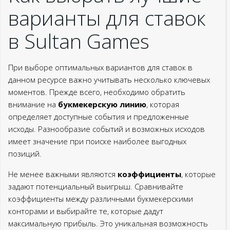
варианты для ставок
в Sultan Games
При выборе оптимальных вариантов для ставок в
данном ресурсе важно учитывать несколько ключевых
моментов. Прежде всего, необходимо обратить
внимание на
букмекерскую линию
, которая
определяет доступные события и предложенные
исходы. Разнообразие событий и возможных исходов
имеет значение при поиске наиболее выгодных
позиций.
Не менее важными являются
коэффициенты
, которые
задают потенциальный выигрыш. Сравнивайте
коэффициенты между различными букмекерскими
конторами и выбирайте те, которые дадут
максимальную прибыль. Это уникальная возможность