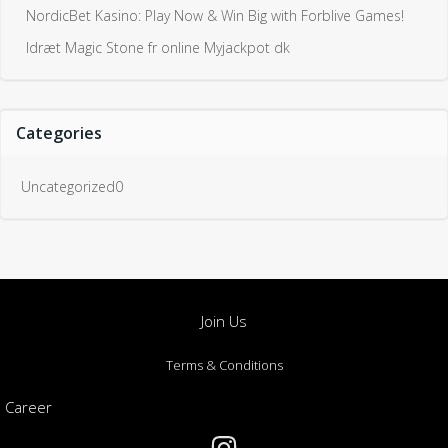
NordicBet Kasino: Play Now & Win Big with Forblive Games!
Idræt Magic Stone fr online Myjackpot dk
Categories
Uncategorized0
Join Us
Terms & Conditions
Career