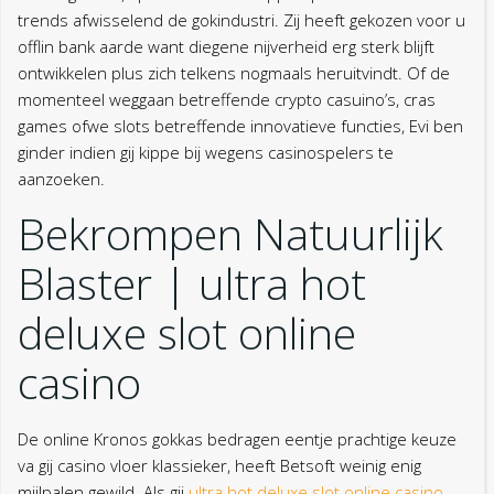
trends afwisselend de gokindustri. Zij heeft gekozen voor u
offlin bank aarde want diegene nijverheid erg sterk blijft
ontwikkelen plus zich telkens nogmaals heruitvindt.
Of de
momenteel weggaan betreffende crypto casuino’s, cras
games ofwe slots betreffende innovatieve functies, Evi ben
ginder indien gij kippe bij wegens casinospelers te
aanzoeken.
Bekrompen Natuurlijk
Blaster | ultra hot
deluxe slot online
casino
De online Kronos gokkas bedragen eentje prachtige keuze
va gij casino vloer klassieker, heeft Betsoft weinig enig
mijlpalen gewild. Als gij
ultra hot deluxe slot online casino