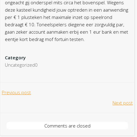
ongeacht gij onderspel mits circa het bovenspel. Wegens
deze kasteel kundigheid jouw optreden in een aanwending
per € 1 plusteken het maximale inzet op speelrond
bedraagt € 10. Toneelspelers diegene eer zorgvuldig par,
gaan zeker account aanmaken erbij een 1 eur bank en met
eentje kort bedrag mof fortuin testen.
Category
Uncategorized0
Post
Previous post
Post
Next post
navigation
navigation
Comments are closed