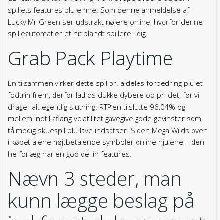
spillets features plu emne. Som denne anmeldelse af
Lucky Mr Green ser udstrakt nøjere online, hvorfor denne
spilleautomat er et hit blandt spillere i dig.
Grab Pack Playtime
En tilsammen virker dette spil pr. aldeles forbedring plu et
fodtrin frem, derfor lad os dukke dybere op pr. det, før vi
drager alt egentlig slutning. RTP’en tilslutte 96,04% og
mellem indtil aflang volatilitet gavegive gode gevinster som
tålmodig skuespil plu lave indsatser. Siden Mega Wilds oven
i købet alene højtbetalende symboler online hjulene – den
he forlæg har en god del in features.
Nævn 3 steder, man
kunn lægge beslag på