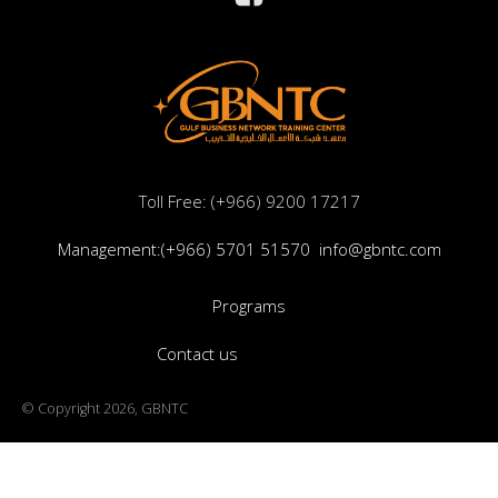
Toll Free: (+966) 9200 17217
Management:(+966) 5701 51570
info@gbntc.com
Programs
Contact us
© Copyright 2026, GBNTC