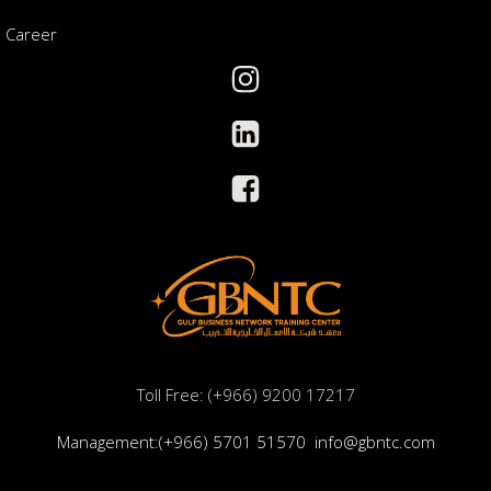
Management:(+966) 5701 51570
info@gbntc.com
Programs
Contact us
© Copyright 2026, GBNTC