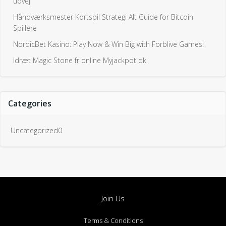
Join Us
Terms & Conditions
Career
Toll Free: (+966) 9200 17217