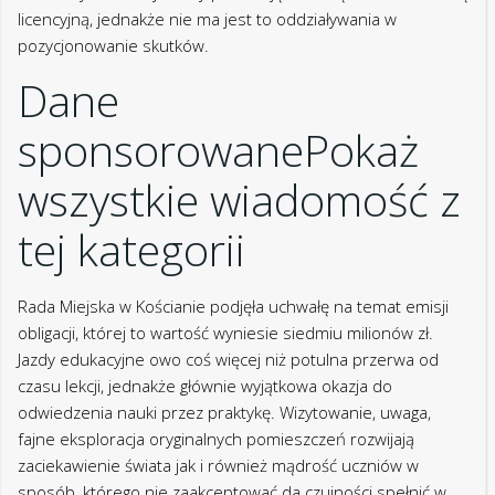
licencyjną, jednakże nie ma jest to oddziaływania w
pozycjonowanie skutków.
Dane
sponsorowanePokaż
wszystkie wiadomość z
tej kategorii
Rada Miejska w Kościanie podjęła uchwałę na temat emisji
obligacji, której to wartość wyniesie siedmiu milionów zł.
Jazdy edukacyjne owo coś więcej niż potulna przerwa od
czasu lekcji, jednakże głównie wyjątkowa okazja do
odwiedzenia nauki przez praktykę. Wizytowanie, uwaga,
fajne eksploracja oryginalnych pomieszczeń rozwijają
zaciekawienie świata jak i również mądrość uczniów w
sposób, którego nie zaakceptować da czujności spełnić w