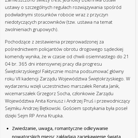
ustawy o szczególnych regułach rozwiązywania spośród
podwładnymi stosunków robocie wraz z przyczyn
niedotyczących pracowników (tzw. ustawa na temat
zwolnieniach grupowych).
Pochodzące z zestawienia przeprowadzonej za
pośrednictwem policjantów obrotu drogowego sądeckiej
komendy wynika, że w czasie od chwili osiemnastego do 21
04 br. 365 dni intensywnej pracy dla progresu
Świętokrzyskiego! Faktycznie można podsumować główny
roku VII kadencji Zarządu Województwa Świętokrzyskiego. W
wydarzeniu wzięli uczestnictwo marszałek Renata Janik,
wicemarszałek Grzegorz Socha, członkowie Zarządu
Województwa Anita Koniusz i Andrzej Pruś i przewodniczący
Sejmiku Andrzej Bętkowski. Gościem spotykania była poseł
dzięki Sejm RP Anna Krupka.
Zwiedzanie, uwaga, romantyczne odkrywanie
nowatorskich miejsc zakładają zaciekawienie świata