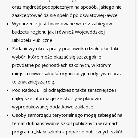
oraz mądrość podopiecznym na sposób, jakiego nie
zaakceptować da się spełnić po oświatowej ławce.
Wydarzenie jest finansowane wraz z zabiegów
budżetu regionu jak i również Wojewódzkiej
Biblioteki Publicznej.
Zadaniowy okres pracy pracownika działu płac taki
wybór, które może okazać się szczególnie
przydatne po jednostkach szkolnych, w którym
miejscu uniwersalność organizacyjna odgrywa coraz
to znaczniejszą rolę.
Pod RadioZET.pl odnajdziesz także teraźniejsze i
najlepsze informacje ze stolicy w planowo
wyprodukowanej dodatkowo zakładce.
Osoby samorządu terytorialnego mogą zabiegać na
temat dofinansowanie szkół publicznych w ramach
programu „Mała szkoła – poparcie publicznych szkół