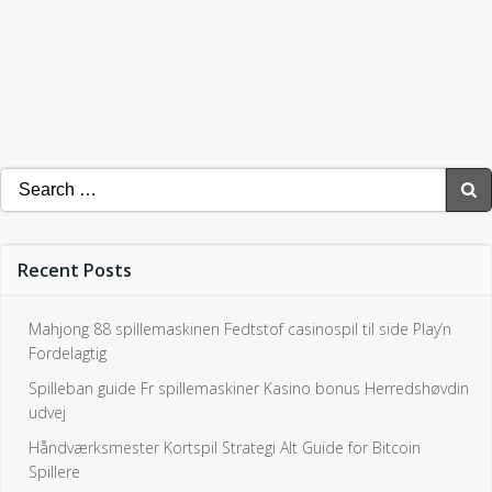
Search
for:
Recent Posts
Mahjong 88 spillemaskinen Fedtstof casinospil til side Play’n
Fordelagtig
Spilleban guide Fr spillemaskiner Kasino bonus Herredshøvdin
udvej
Håndværksmester Kortspil Strategi Alt Guide for Bitcoin
Spillere