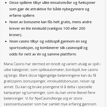
Disse spillene tilbyr ulike innsatsnivåer og funksjoner
som gjør de attraktive for både nybegynnere og
erfarne spillere.
Noen av bonusene kan fås helt gratis, mens andre
krever en lite innskudd (vanligvis 100 eller 200
kroner).
Noen casino tilbyr og oddsspill gjennom en seg
sportsseksjon, og kombinerer slik casinospill og
odds for nett av én og samme plattform.
Maria Casino har dermed en bredt og variert utvalg av spill i
ulike kategorier, som spilleautomater, bordspill, live casino
og bingo. Blant disse tilgjengelige belønningene kan du få
gratisspinn, bonuspenger, innskuddsbonuser, reiser og
annet. Du kan og bruke poengene til å delta i spesielle
kampanjer og turneringer, som du kan vinne likevel flere
belønninger. Vi for NyeCasinoNorge.org er store
casinoentusiaster som har samlet mye erfaring gjennom