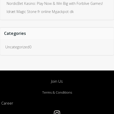
NordicBet Kasino: Play Now & Win Big with Forblive Games!
Idræt Magic Stone fr online Myjackpot dk
Categories
Uncategorized0
Join Us
Terms & Conditions
Career