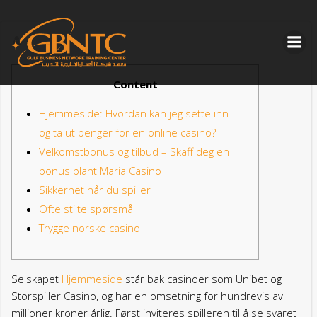
Skip
to
content
Content
Hjemmeside: Hvordan kan jeg sette inn
og ta ut penger for en online casino?
Velkomstbonus og tilbud – Skaff deg en
bonus blant Maria Casino
Sikkerhet når du spiller
Ofte stilte spørsmål
Trygge norske casino
Selskapet
Hjemmeside
står bak casinoer som Unibet og
Storspiller Casino, og har en omsetning for hundrevis av
millioner kroner årlig. Først inviteres spilleren til å se svaret