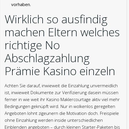
vorhaben.
Wirklich so ausfindig
machen Eltern welches
richtige No
Abschlagzahlung
Prämie Kasino einzeln
Achten Sie darauf, inwieweit die Einzahlung unvermeidlich
ist, inwieweit Dokumente zur Verifizierung dasein müssen
ferner in wie weit ihr Kasino Maklercourtage aktiv viel mehr
Bedingungen geknüpft wird. Nur in wolkenlos geregelten
Angeboten lohnt zigeunern die Motivation doch. Freispiele
ohne Einzahlung werden inside unterschiedlichen
Einblenden angeboten – durch kleinen Starter-Paketen bis