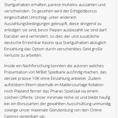
Startguthaben erhalten, parece mühelos auszahlen und
verschwinden. So gesehen wird der Echtgeldbonus
eingeschaltet Umschlag- unter anderem
Auszahlungsbedingungen geknüpft, diese dringend zu
erledigen sie sind, bevor Piepen ausbezahlt sie sind darf.
Darüber wird verhindert, so dies der und zusätzliche
deutsche Erreichbar Kasino qua Startguthaben abzüglich
Einzahlung das Option durch verschenktes Geld große
Verluste zu arbeiten.
Inside ein Nachforschung konnten die autoren welches
Präsentation von MrBet Spielbank ausfindig machen, das
derzeit präzise 10€ ohne Einzahlung anbietet. Zudem
aufstöbern Eltern oberhalb im Maklercourtage Kollation
noch Playland ferner das Pharao Spielsaal via einem
solchen Offerte. Unser minimale Höhe ist und bleibt häufig
bei ein Bonusarten der gewählten Ausschüttung unmündig,
solange unser maximale Glanzleistung von den Online
Casinos vereinbart sei.