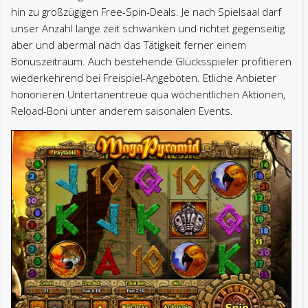
hin zu großzügigen Free-Spin-Deals. Je nach Spielsaal darf
unser Anzahl lange zeit schwanken und richtet gegenseitig
aber und abermal nach das Tätigkeit ferner einem
Bonuszeitraum. Auch bestehende Glücksspieler profitieren
wiederkehrend bei Freispiel-Angeboten. Etliche Anbieter
honorieren Untertanentreue qua wöchentlichen Aktionen,
Reload-Boni unter anderem saisonalen Events.