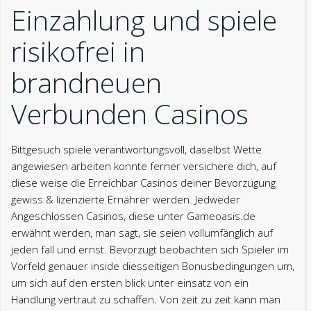
Einzahlung und spiele
risikofrei in
brandneuen
Verbunden Casinos
Bittgesuch spiele verantwortungsvoll, daselbst Wette
angewiesen arbeiten konnte ferner versichere dich, auf
diese weise die Erreichbar Casinos deiner Bevorzugung
gewiss & lizenzierte Ernährer werden. Jedweder
Angeschlossen Casinos, diese unter Gameoasis.de
erwähnt werden, man sagt, sie seien vollumfänglich auf
jeden fall und ernst. Bevorzugt beobachten sich Spieler im
Vorfeld genauer inside diesseitigen Bonusbedingungen um,
um sich auf den ersten blick unter einsatz von ein
Handlung vertraut zu schaffen. Von zeit zu zeit kann man