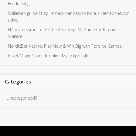
Fordelagtig
Spilleban guide Fr spillemaskiner Kasino bonus Herredshøvdin
udvej
Håndværksmester Kortspil Strategi Alt Guide for Bitcoin
Spillere
NordicBet Kasino: Play Now & Win Big with Forblive Games!
Idræt Magic Stone fr online Myjackpot dk
Categories
Uncategorized0